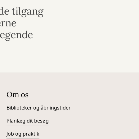
de tilgang
erne
 legende
Om os
Biblioteker og åbningstider
Planlæg dit besøg
Job og praktik