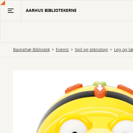
Gå
AARHUS BIBLIOTEKERNE
til
hovedindhold
Bavnehøj Bibliotek
Events
Spil og teknologi
Leg og læ