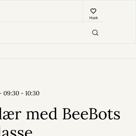
Husk
- 09:30 - 10:30
 lær med BeeBots
lasse