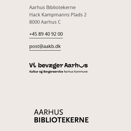
Aarhus Bibliotekerne
Hack Kampmanns Plads 2
8000 Aarhus C
+45 89 40 92 00
post@aakb.dk