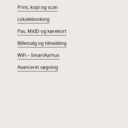
Print, kopi og scan
Lokalebooking
Pas, MitID og kørekort
Billetsalg og tilmelding
WiFi – SmartAarhus
Avanceret søgning