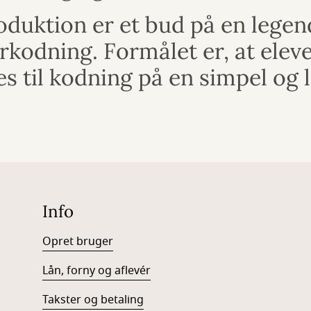
duktion er et bud på en legen
rkodning. Formålet er, at elev
s til kodning på en simpel og
Info
Opret bruger
Lån, forny og aflevér
Takster og betaling