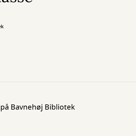
ek
 på Bavnehøj Bibliotek