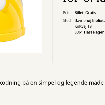
Pris
Billet: Gratis
Sted
Bavnehøj Bibliot
Koltvej 19,
8361 Hasselager
l kodning på en simpel og legende måde