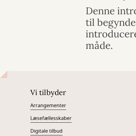
Denne intro
til begynde
introducere
måde.
Vi tilbyder
Arrangementer
Læsefællesskaber
Digitale tilbud