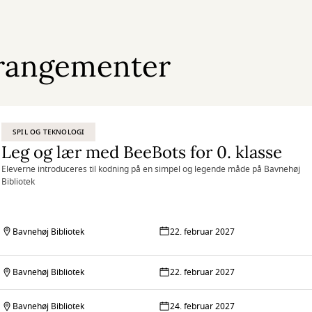
rangementer
SPIL OG TEKNOLOGI
Leg og lær med BeeBots for 0. klasse
Eleverne introduceres til kodning på en simpel og legende måde på Bavnehøj
Bibliotek
Bavnehøj Bibliotek
22. februar 2027
Bavnehøj Bibliotek
22. februar 2027
Bavnehøj Bibliotek
24. februar 2027