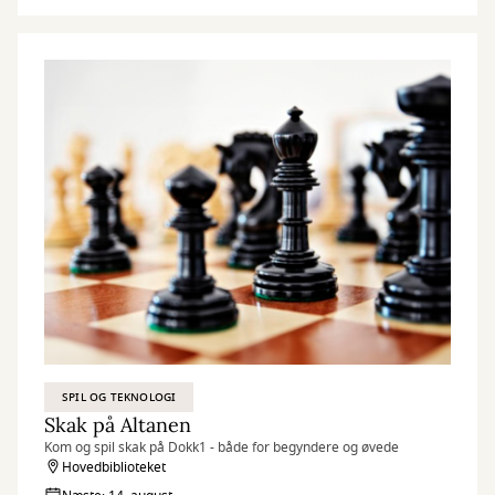
SPIL OG TEKNOLOGI
Skak på Altanen
Kom og spil skak på Dokk1 - både for begyndere og øvede
Hovedbiblioteket