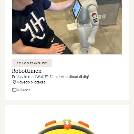
SPIL OG TEKNOLOGI
Robottimen
Er du vild med Wall-E? Så har vi et tilbud til dig!
Hovedbiblioteket
Udløbet