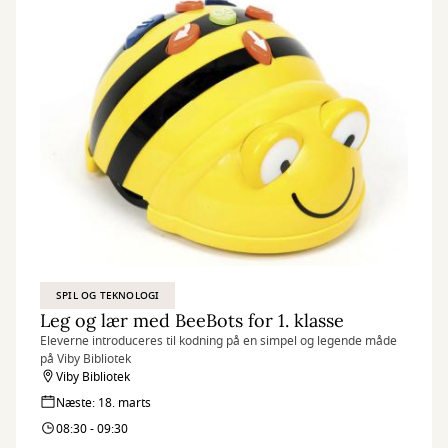
SPIL OG TEKNOLOGI
Leg og lær med BeeBots for 1. klasse
Eleverne introduceres til kodning på en simpel og legende måde
på Viby Bibliotek
Viby Bibliotek
Næste: 18. marts
08:30 - 09:30