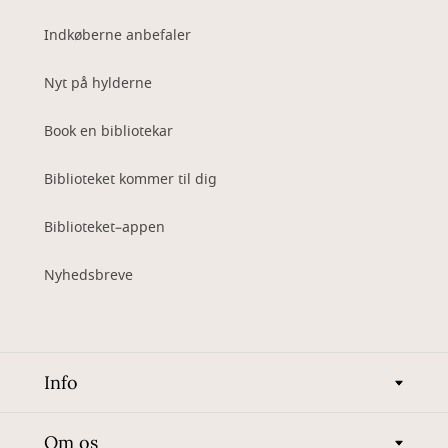
Indkøberne anbefaler
Nyt på hylderne
Book en bibliotekar
Biblioteket kommer til dig
Biblioteket–appen
Nyhedsbreve
Info
Om os