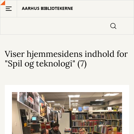
Gå
AARHUS BIBLIOTEKERNE
til
hovedindhold
Viser hjemmesidens indhold for
"Spil og teknologi" (7)