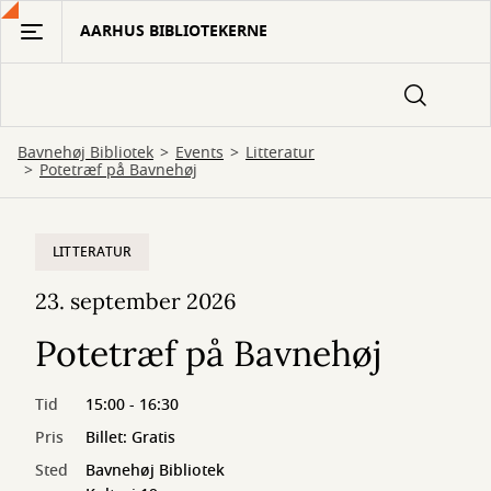
Gå
AARHUS BIBLIOTEKERNE
til
hovedindhold
Bavnehøj Bibliotek
Events
Litteratur
Potetræf på Bavnehøj
LITTERATUR
23. september 2026
Potetræf på Bavnehøj
Tid
15:00 - 16:30
Pris
Billet: Gratis
Sted
Bavnehøj Bibliotek