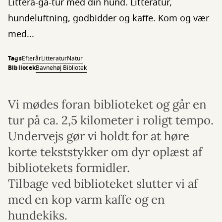
Littera-gå-tur med din hund. Litteratur,
hundeluftning, godbidder og kaffe. Kom og vær
med...
Tags
Efterår
Litteratur
Natur
Bibliotek
Bavnehøj Bibliotek
Vi mødes foran biblioteket og går en
tur på ca. 2,5 kilometer i roligt tempo.
Undervejs gør vi holdt for at høre
korte tekststykker om dyr oplæst af
bibliotekets formidler.
Tilbage ved biblioteket slutter vi af
med en kop varm kaffe og en
hundekiks.