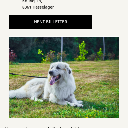
Koltvej 19,
8361 Hasselager
HENT BILLETTER