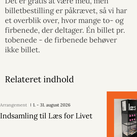
Det er gratis at være med, men
billetbestilling er påkrævet, så vi har
et overblik over, hvor mange to- og
firbenede, der deltager. Én billet pr.
tobenede - de firbenede behøver
ikke billet.
Relateret indhold
Arrangement
1. - 31. august 2026
Indsamling til Læs for Livet