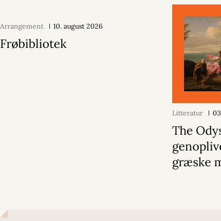
Arrangement
10. august 2026
Frøbibliotek
Litteratur
03
The Ody
genopliv
græske 