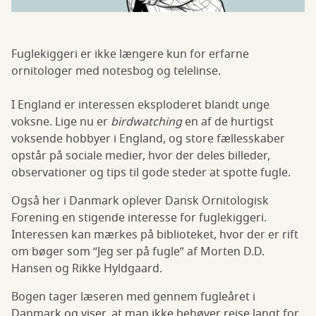
Fuglekiggeri er ikke længere kun for erfarne
ornitologer med notesbog og telelinse.
I England er interessen eksploderet blandt unge
voksne. Lige nu er
birdwatching
en af de hurtigst
voksende hobbyer i England, og store fællesskaber
opstår på sociale medier, hvor der deles billeder,
observationer og tips til gode steder at spotte fugle.
Også her i Danmark oplever Dansk Ornitologisk
Forening en stigende interesse for fuglekiggeri.
Interessen kan mærkes på biblioteket, hvor der er rift
om bøger som “Jeg ser på fugle” af Morten D.D.
Hansen og Rikke Hyldgaard.
Bogen tager læseren med gennem fugleåret i
Danmark og viser, at man ikke behøver rejse langt for