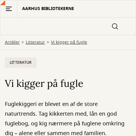
Gå
AARHUS BIBLIOTEKERNE
til
hovedindhold
Artikler
Litteratur
Vi kigger på fugle
LITTERATUR
Vi kigger på fugle
Fuglekiggeri er blevet en af de store
naturtrends. Tag kikkerten med, lån en god
fuglebog, og kig nærmere på fuglene omkring
dig – alene eller sammen med familien.