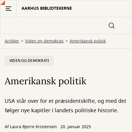
Gå
AARHUS BIBLIOTEKERNE
til
hovedindhold
Artikler
Viden og demokrati
Amerikansk politik
VIDEN OG DEMOKRATI
Amerikansk politik
USA står over for et præsidentskifte, og med det
følger nye kapitler i landets politiske historie.
Af
Laura Bjerre Kristensen
20. januar 2025