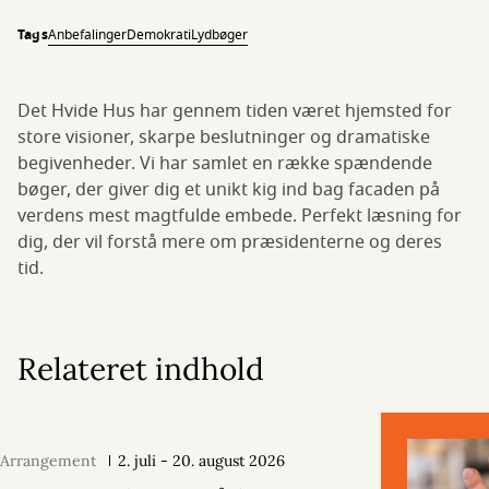
Tags
Anbefalinger
Demokrati
Lydbøger
Det Hvide Hus har gennem tiden været hjemsted for
store visioner, skarpe beslutninger og dramatiske
begivenheder. Vi har samlet en række spændende
bøger, der giver dig et unikt kig ind bag facaden på
verdens mest magtfulde embede. Perfekt læsning for
dig, der vil forstå mere om præsidenterne og deres
tid.
Relateret indhold
Arrangement
2. juli - 20. august 2026