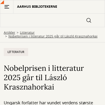
Gå
AARHUS BIBLIOTEKERNE
til
hovedindhold
Artikler
Litteratur
Nobelprisen i litteratur 2025 går til László Krasznahorkai
LITTERATUR
Nobelprisen i litteratur
2025 går til László
Krasznahorkai
Ungarsk forfatter har vundet verdens største