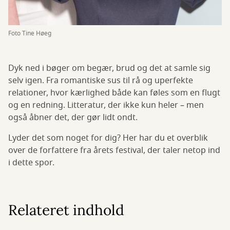
Foto Tine Høeg
Dyk ned i bøger om begær, brud og det at samle sig
selv igen. Fra romantiske sus til rå og uperfekte
relationer, hvor kærlighed både kan føles som en flugt
og en redning. Litteratur, der ikke kun heler – men
også åbner det, der gør lidt ondt.
Lyder det som noget for dig? Her har du et overblik
over de forfattere fra årets festival, der taler netop ind
i dette spor.
Relateret indhold