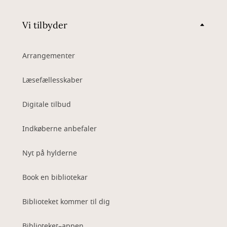
Vi tilbyder
Arrangementer
Læsefællesskaber
Digitale tilbud
Indkøberne anbefaler
Nyt på hylderne
Book en bibliotekar
Biblioteket kommer til dig
Biblioteket–appen