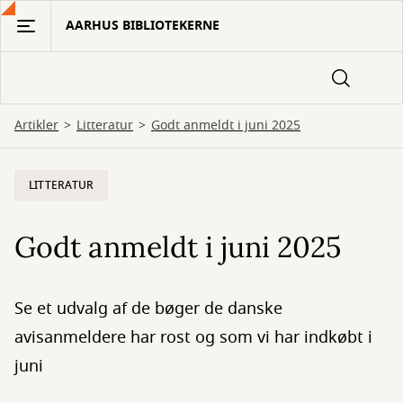
Gå
AARHUS BIBLIOTEKERNE
til
hovedindhold
Artikler
Litteratur
Godt anmeldt i juni 2025
LITTERATUR
Godt anmeldt i juni 2025
Se et udvalg af de bøger de danske
avisanmeldere har rost og som vi har indkøbt i
juni