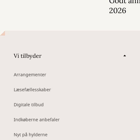
Godt anm
2026
Vi tilbyder
Arrangementer
Læsefællesskaber
Digitale tilbud
Indkøberne anbefaler
Nyt på hylderne