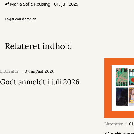
Af
Maria Sofie Rousing
01. juli 2025
Tags
Godt anmeldt
Relateret indhold
Litteratur
07. august 2026
Godt anmeldt i juli 2026
Litteratur
01