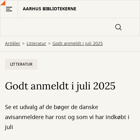
Gå
AARHUS BIBLIOTEKERNE
til
hovedindhold
Artikler
Litteratur
Godt anmeldt i juli 2025
LITTERATUR
Godt anmeldt i juli 2025
Se et udvalg af de bøger de danske
avisanmeldere har rost og som vi har indkøbt i
juli