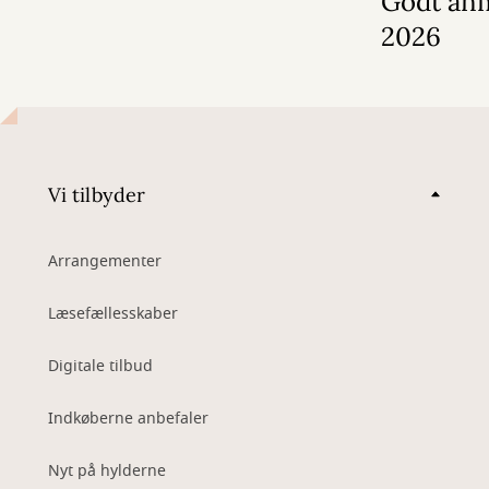
Godt anm
2026
Vi tilbyder
Arrangementer
Læsefællesskaber
Digitale tilbud
Indkøberne anbefaler
Nyt på hylderne