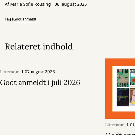
Af
Maria Sofie Rousing
06. august 2025
Tags
Godt anmeldt
Relateret indhold
Litteratur
07. august 2026
Godt anmeldt i juli 2026
Litteratur
01