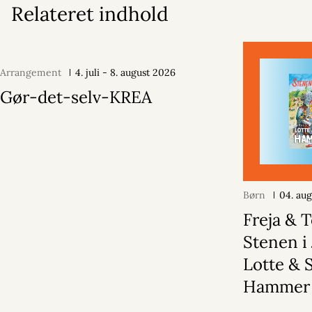
Relateret indhold
Arrangement
4. juli - 8. august 2026
Gør-det-selv-KREA
Børn
04. au
Freja & 
Stenen i 
Lotte & 
Hammer