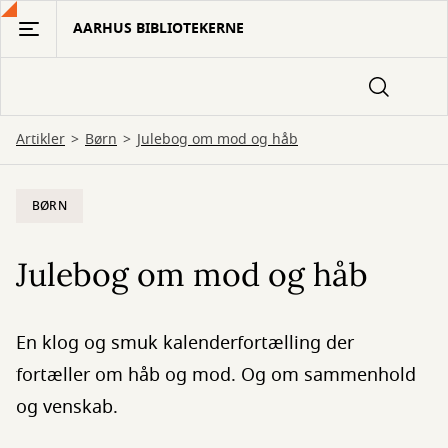
Gå
AARHUS BIBLIOTEKERNE
til
hovedindhold
Artikler
Børn
Julebog om mod og håb
BØRN
Julebog om mod og håb
En klog og smuk kalenderfortælling der
fortæller om håb og mod. Og om sammenhold
og venskab.