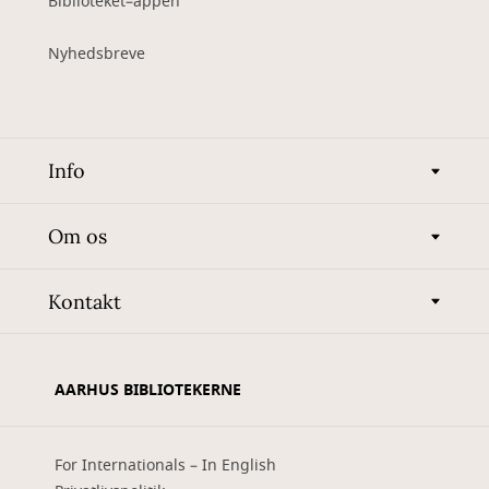
Biblioteket–appen
Nyhedsbreve
Info
Om os
Kontakt
AARHUS BIBLIOTEKERNE
For Internationals – In English