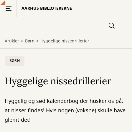
Gå
AARHUS BIBLIOTEKERNE
til
hovedindhold
Artikler
Børn
Hyggelige nissedrillerier
BØRN
Hyggelige nissedrillerier
Hyggelig og sød kalenderbog der husker os på,
at nisser findes! Hvis nogen (voksne) skulle have
glemt det!