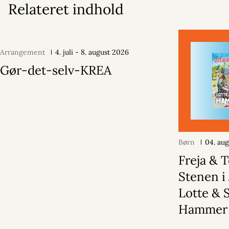
Relateret indhold
Arrangement
4. juli - 8. august 2026
Gør-det-selv-KREA
Børn
04. au
Freja & 
Stenen i 
Lotte & 
Hammer