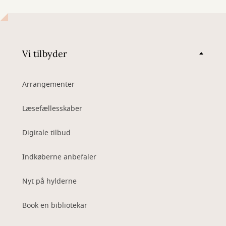
Vi tilbyder
Arrangementer
Læsefællesskaber
Digitale tilbud
Indkøberne anbefaler
Nyt på hylderne
Book en bibliotekar