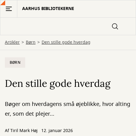
Gå
AARHUS BIBLIOTEKERNE
til
hovedindhold
Artikler
Børn
Den stille gode hverdag
BØRN
Den stille gode hverdag
Bøger om hverdagens små øjeblikke, hvor alting
er, som det plejer...
Af
Tiril Mark Høj
12. januar 2026