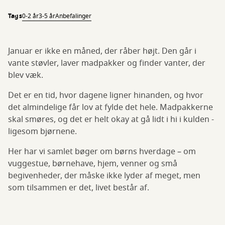
Tags
0-2 år
3-5 år
Anbefalinger
Januar er ikke en måned, der råber højt. Den går i
vante støvler, laver madpakker og finder vanter, der
blev væk.
Det er en tid, hvor dagene ligner hinanden, og hvor
det almindelige får lov at fylde det hele. Madpakkerne
skal smøres, og det er helt okay at gå lidt i hi i kulden -
ligesom bjørnene.
Her har vi samlet bøger om børns hverdage – om
vuggestue, børnehave, hjem, venner og små
begivenheder, der måske ikke lyder af meget, men
som tilsammen er det, livet består af.