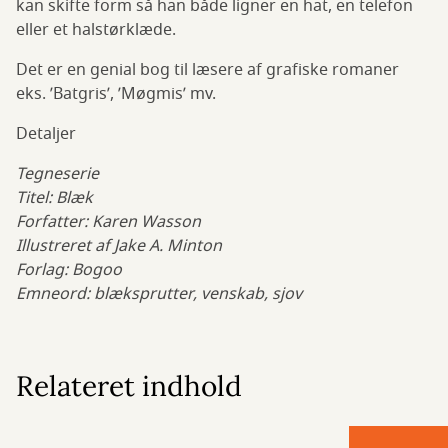
kan skifte form så han både ligner en hat, en telefon
eller et halstørklæde.
Det er en genial bog til læsere af grafiske romaner
eks. ’Batgris’, ’Møgmis’ mv.
Detaljer
Tegneserie
Titel: Blæk
Forfatter: Karen Wasson
Illustreret af Jake A. Minton
Forlag: Bogoo
Emneord: blæksprutter, venskab, sjov
Relateret indhold