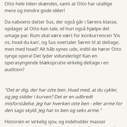
Otto hele tiden skændes, samt at Otto har utallige
mere og mindre gode idéer!
Da naboens datter Sus, der også går i Sørens klasse,
opdager at Otto kan tale, vil hun også hjælpe det
umage par. Rum skal være vært for konkurrencen ’Vis
os, hvad du kan’, og Sus overtaler Søren til at deltage,
men med hvad? Alt håb synes ude, indtil de hører Otto
synge opera! Det lyder vidunderligt! Kan en
operasyngende blæksprutte virkelig deltage i en
audition?
"Det er dig, der har otte ben. Hvad med, at du cykler,
og jeg sidder i kurven? Det er en udbredt
misforståelse. Jeg har hverken otte ben - eller arme for
den sags skyld. Jeg har to ben og seks arme."
Historien er virkelig sjov, og indeholder masser