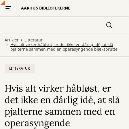
Gå
AARHUS BIBLIOTEKERNE
til
hovedindhold
Artikler
Litteratur
Hvis alt virker håbløst, er det ikke en dårlig idé, at slå
pjalterne sammen med en operasyngende blæksprutte.
LITTERATUR
Hvis alt virker håbløst, er
det ikke en dårlig idé, at slå
pjalterne sammen med en
operasyngende