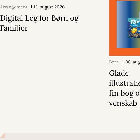
Arrangement
13. august 2026
Digital Leg for Børn og
Familier
Børn
08. au
Glade
illustrat
fin bog 
venskab