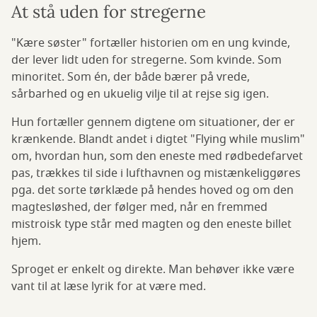
At stå uden for stregerne
"Kære søster" fortæller historien om en ung kvinde,
der lever lidt uden for stregerne. Som kvinde. Som
minoritet. Som én, der både bærer på vrede,
sårbarhed og en ukuelig vilje til at rejse sig igen.
Hun fortæller gennem digtene om situationer, der er
krænkende. Blandt andet i digtet "Flying while muslim"
om, hvordan hun, som den eneste med rødbedefarvet
pas, trækkes til side i lufthavnen og mistænkeliggøres
pga. det sorte tørklæde på hendes hoved og om den
magtesløshed, der følger med, når en fremmed
mistroisk type står med magten og den eneste billet
hjem.
Sproget er enkelt og direkte. Man behøver ikke være
vant til at læse lyrik for at være med.