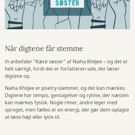
Når digtene får stemme
Vi anbefaler "Kære søster" af Naiha Khiljee – og det er
helt særligt, fordi det er forfatteren selv, der læser
digtene op.
Naiha Khiljee er poetry-slammer, og det kan mærkes.
Digtene har tempo, gentagelser og rytme, der næsten
kan mærkes fysisk. Nogle rimer, andre leger med
sproget, men fælles er en energi, der gør dem oplagte
at læse højt eller lytte til.