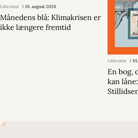
Litteratur
01. august 2026
Månedens blå: Klimakrisen er
ikke længere fremtid
Litteratur
01
En bog, d
kan låne
Stillidse