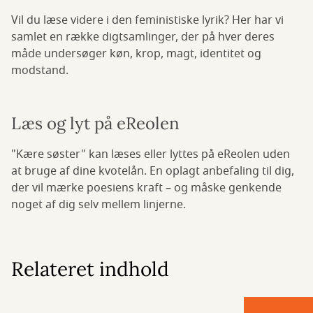
Vil du læse videre i den feministiske lyrik? Her har vi
samlet en række digtsamlinger, der på hver deres
måde undersøger køn, krop, magt, identitet og
modstand.
Læs og lyt på eReolen
"Kære søster" kan læses eller lyttes på eReolen uden
at bruge af dine kvotelån. En oplagt anbefaling til dig,
der vil mærke poesiens kraft – og måske genkende
noget af dig selv mellem linjerne.
Relateret indhold