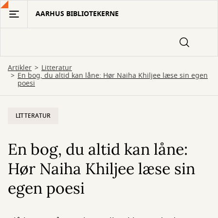
Gå
AARHUS BIBLIOTEKERNE
til
hovedindhold
Artikler
Litteratur
En bog, du altid kan låne: Hør Naiha Khiljee læse sin egen
poesi
LITTERATUR
En bog, du altid kan låne:
Hør Naiha Khiljee læse sin
egen poesi