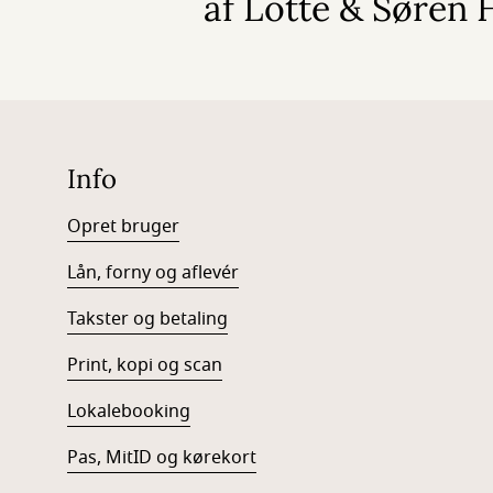
af Lotte & Søre
Info
Opret bruger
Lån, forny og aflevér
Takster og betaling
Print, kopi og scan
Lokalebooking
Pas, MitID og kørekort