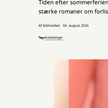
Tiden efter sommerferien 
stærke romaner om forlis
Af biblioteket
04. august 2026
Tags
Anbefalinger