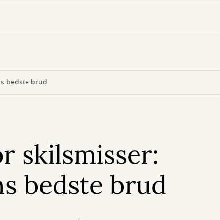
ens bedste brud
r skilsmisser:
ns bedste brud