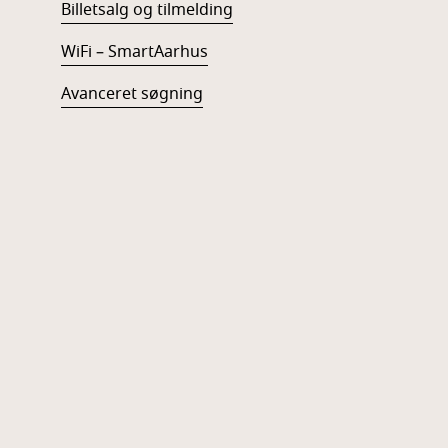
Billetsalg og tilmelding
WiFi – SmartAarhus
Avanceret søgning