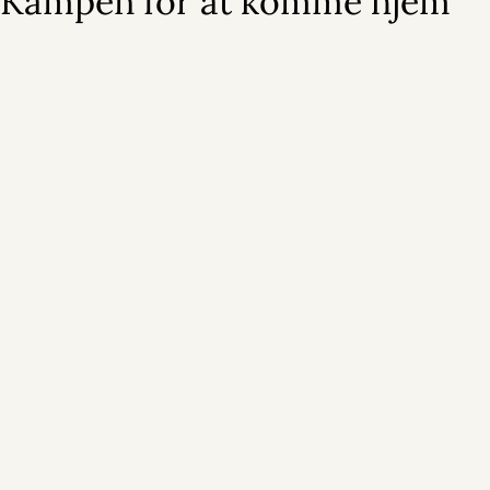
Kampen for at komme hjem