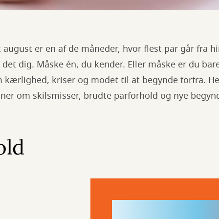
 august er en af de måneder, hvor flest par går fra hi
 det dig. Måske én, du kender. Eller måske er du bare
 kærlighed, kriser og modet til at begynde forfra. He
er om skilsmisser, brudte parforhold og nye begynd
old