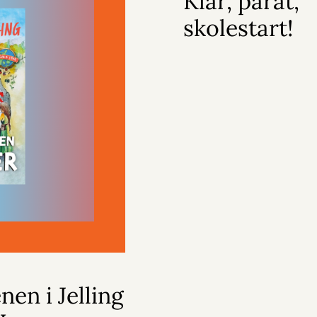
Klar, parat,
skolestart!
nen i Jelling