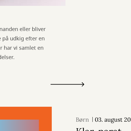
nanden eller bliver
 på udkig efter en
r har vi samlet en
elser.
Børn
03. august 2