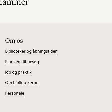
n Hammer
Om os
Biblioteker og åbningstider
Planlæg dit besøg
Job og praktik
Om bibliotekerne
Personale