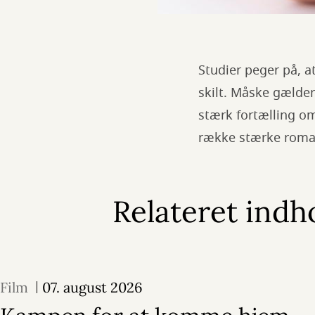
Studier peger på, at
skilt. Måske gælder
stærk fortælling om
række stærke roman
Relateret indh
Film
07. august 2026