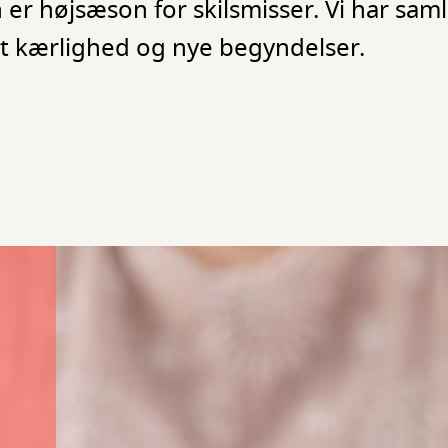
er højsæson for skilsmisser. Vi har sam
t kærlighed og nye begyndelser.