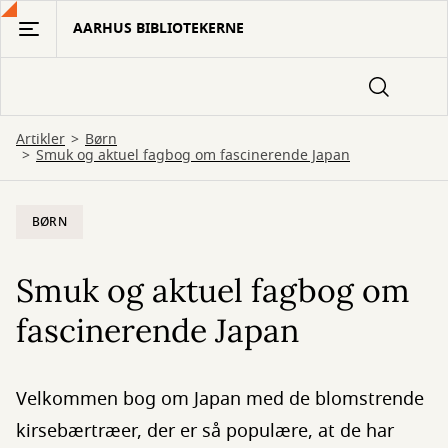
Gå
AARHUS BIBLIOTEKERNE
til
hovedindhold
Artikler
Børn
Smuk og aktuel fagbog om fascinerende Japan
BØRN
Smuk og aktuel fagbog om
fascinerende Japan
Velkommen bog om Japan med de blomstrende
kirsebærtræer, der er så populære, at de har