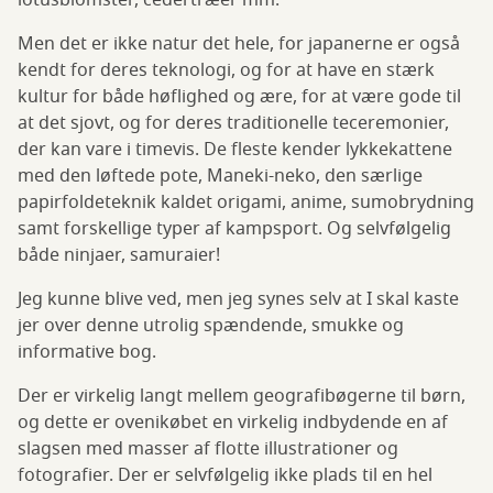
lotusblomster, cedertræer mm.
Men det er ikke natur det hele, for japanerne er også
kendt for deres teknologi, og for at have en stærk
kultur for både høflighed og ære, for at være gode til
at det sjovt, og for deres traditionelle teceremonier,
der kan vare i timevis. De fleste kender lykkekattene
med den løftede pote, Maneki-neko, den særlige
papirfoldeteknik kaldet origami, anime, sumobrydning
samt forskellige typer af kampsport. Og selvfølgelig
både ninjaer, samuraier!
Jeg kunne blive ved, men jeg synes selv at I skal kaste
jer over denne utrolig spændende, smukke og
informative bog.
Der er virkelig langt mellem geografibøgerne til børn,
og dette er ovenikøbet en virkelig indbydende en af
slagsen med masser af flotte illustrationer og
fotografier. Der er selvfølgelig ikke plads til en hel