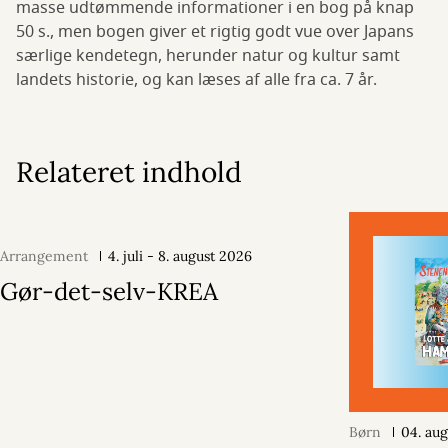
masse udtømmende informationer i en bog på knap
50 s., men bogen giver et rigtig godt vue over Japans
særlige kendetegn, herunder natur og kultur samt
landets historie, og kan læses af alle fra ca. 7 år.
Relateret indhold
Arrangement
4. juli - 8. august 2026
Gør-det-selv-KREA
Børn
04. au