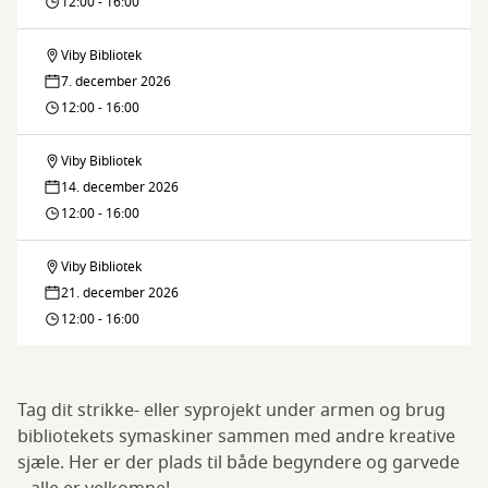
og
12:00 - 16:00
strikkestue
Viby Bibliotek
Sy-
7. december 2026
og
12:00 - 16:00
strikkestue
Viby Bibliotek
Sy-
14. december 2026
og
12:00 - 16:00
strikkestue
Viby Bibliotek
Sy-
21. december 2026
og
12:00 - 16:00
strikkestue
Tag dit strikke- eller syprojekt under armen og brug
bibliotekets symaskiner sammen med andre kreative
sjæle. Her er der plads til både begyndere og garvede