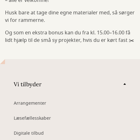
– alle er velkomne!
Husk bare at tage dine egne materialer med, så sørger
vi for rammerne.
Og som en ekstra bonus kan du fra kl. 15.00–16.00 få
lidt hjælp til de små sy projekter, hvis du er kørt fast ✂️
Vi tilbyder
Arrangementer
Læsefællesskaber
Digitale tilbud