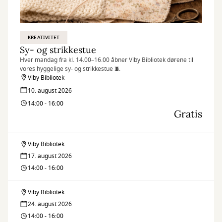
KREATIVITET
Sy- og strikkestue
Hver mandag fra kl. 14.00–16.00 åbner Viby Bibliotek dørene til
vores hyggelige sy- og strikkestue 🧵
Viby Bibliotek
10. august 2026
14:00 - 16:00
Gratis
Viby Bibliotek
Sy-
17. august 2026
og
14:00 - 16:00
strikkestue
Viby Bibliotek
Sy-
24. august 2026
og
14:00 - 16:00