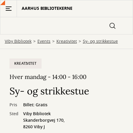
Gå
AARHUS BIBLIOTEKERNE
til
hovedindhold
Viby Bibliotek
Events
Kreativitet
Sy- og strikkestue
KREATIVITET
Hver mandag - 14:00 - 16:00
Sy- og strikkestue
Pris
Billet: Gratis
Sted
Viby Bibliotek
Skanderborgvej 170,
8260 Viby J