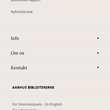
Biblioteket–appen
Nyhedsbreve
Info
Om os
Kontakt
AARHUS BIBLIOTEKERNE
For Internationals – In English