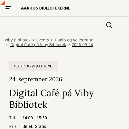
Gå
AARHUS BIBLIOTEKERNE
til
hovedindhold
Viby Bibliotek
Events
Hjælp og vejledning
Digital Café på Viby Bibliotek
2026-09-24
HJÆLP OG VEJLEDNING
24. september 2026
Digital Café på Viby
Bibliotek
Tid
14:00 - 15:30
Pris
Billet: Gratis