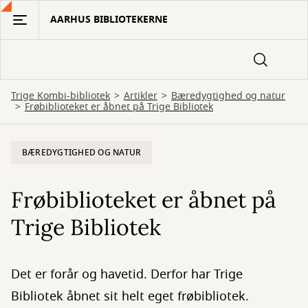
Gå
AARHUS BIBLIOTEKERNE
til
hovedindhold
Trige Kombi-bibliotek
Artikler
Bæredygtighed og natur
Frøbiblioteket er åbnet på Trige Bibliotek
BÆREDYGTIGHED OG NATUR
Frøbiblioteket er åbnet på
Trige Bibliotek
Det er forår og havetid. Derfor har Trige
Bibliotek åbnet sit helt eget frøbibliotek.