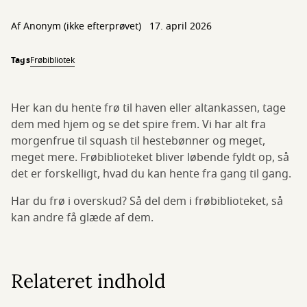
Af
Anonym (ikke efterprøvet)
17. april 2026
Tags
Frøbibliotek
Her kan du hente frø til haven eller altankassen, tage
dem med hjem og se det spire frem. Vi har alt fra
morgenfrue til squash til hestebønner og meget,
meget mere. Frøbiblioteket bliver løbende fyldt op, så
det er forskelligt, hvad du kan hente fra gang til gang.
Har du frø i overskud? Så del dem i frøbiblioteket, så
kan andre få glæde af dem.
Relateret indhold