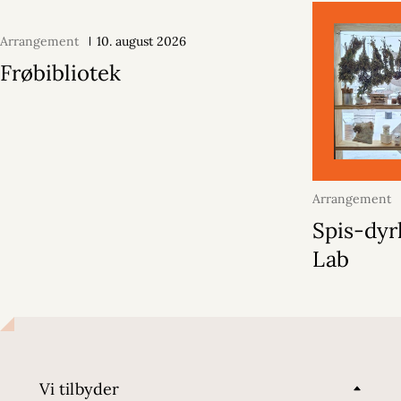
Arrangement
10. august 2026
Frøbibliotek
Arrangement
2026
Spis-dyr
Lab
Vi tilbyder