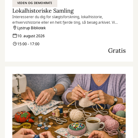
VIDEN OG DEMOKRATI
Lokalhistoriske Samling
Interesserer du dig for slægtsforskning, lokalhistorie,
erhvervshistorie eller en helt fjerde ting, så besøg arkivet. Vi
hjælper dig med at finde de informationer, som du søger.
Lystrup Bibliotek
10. august 2026
15:00 - 17:00
Gratis