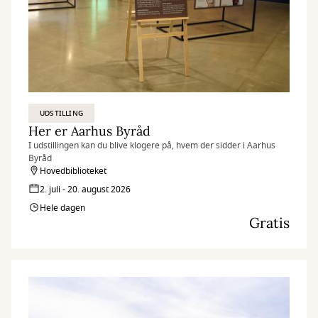
UDSTILLING
Her er Aarhus Byråd
I udstillingen kan du blive klogere på, hvem der sidder i Aarhus
Byråd
Hovedbiblioteket
2. juli - 20. august 2026
Hele dagen
Gratis