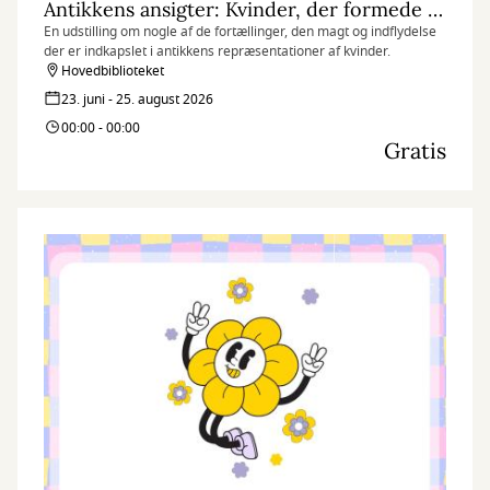
Antikkens ansigter: Kvinder, der formede deres verden
En udstilling om nogle af de fortællinger, den magt og indflydelse
der er indkapslet i antikkens repræsentationer af kvinder.
Hovedbiblioteket
23. juni - 25. august 2026
00:00 - 00:00
Gratis