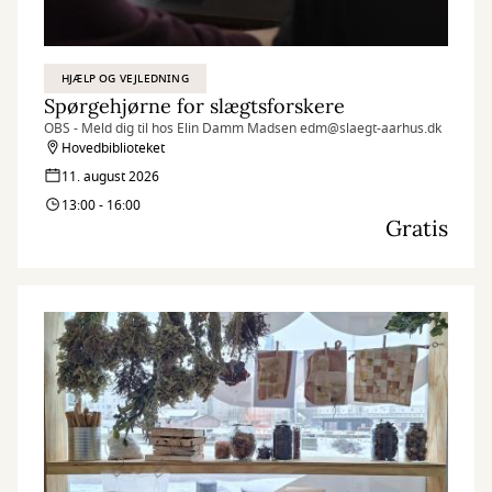
HJÆLP OG VEJLEDNING
Spørgehjørne for slægtsforskere
OBS - Meld dig til hos Elin Damm Madsen edm@slaegt-aarhus.dk
Hovedbiblioteket
11. august 2026
13:00 - 16:00
Gratis