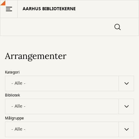
Gå
AARHUS BIBLIOTEKERNE
til
hovedindhold
Arrangementer
Kategori
Bibliotek
Målgruppe