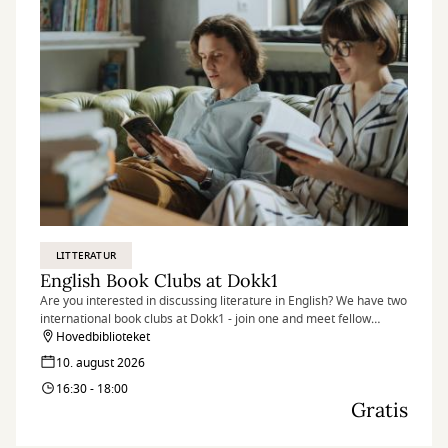
LITTERATUR
English Book Clubs at Dokk1
Are you interested in discussing literature in English? We have two
international book clubs at Dokk1 - join one and meet fellow
literature lovers.
Hovedbiblioteket
10. august 2026
16:30 - 18:00
Gratis