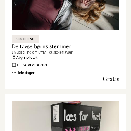
UDSTILLING
De tavse børns stemmer
En udstilling om ufrivilligt skolefravær
Åby Bibliotek
1. - 24. august 2026
Hele dagen
Gratis