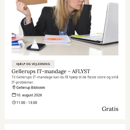
HJÆLP OG VEJLEDNING
Gellerups IT-mandage - AFLYST
Til Gellerups IT-mandage kan du få hjælp til de fleste store og små
IT-problemer.
Gellerup Bibliotek
10. august 2026
11:00 - 13:00
Gratis