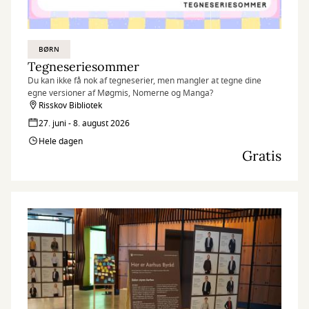
BØRN
Tegneseriesommer
Du kan ikke få nok af tegneserier, men mangler at tegne dine
egne versioner af Møgmis, Nomerne og Manga?
Risskov Bibliotek
27. juni - 8. august 2026
Hele dagen
Gratis