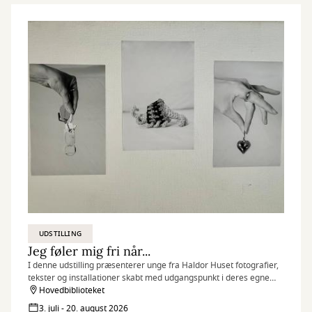
UDSTILLING
Jeg føler mig fri når...
I denne udstilling præsenterer unge fra Haldor Huset fotografier,
tekster og installationer skabt med udgangspunkt i deres egne
erfaringer, drømme og perspektiver.
Hovedbiblioteket
3. juli - 20. august 2026