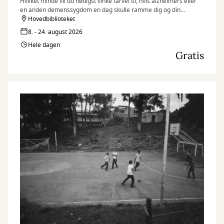
Hvilket minde vil du nødigst vinke farvel til, hvis alzheimers eller
en anden demenssygdom en dag skulle ramme dig og din
hukommelse?
Hovedbiblioteket
8. - 24. august 2026
Hele dagen
Gratis