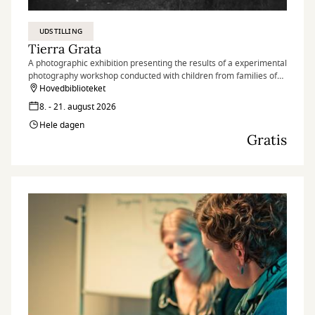
UDSTILLING
Tierra Grata
A photographic exhibition presenting the results of a experimental
photography workshop conducted with children from families of
peace signatories and nearby communities in the village of Tierra
Hovedbiblioteket
Grata, in the Serranía del Perijá region of Colombia.
8. - 21. august 2026
Hele dagen
Gratis