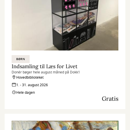
BØRN
Indsamling til Læs for Livet
Donér bøger hele august måned på Dokk1
Hovedbiblioteket
1. - 31. august 2026
Hele dagen
Gratis