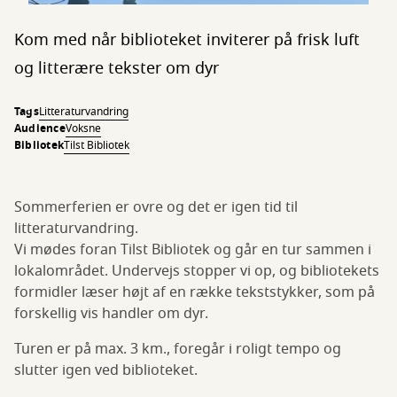
Kom med når biblioteket inviterer på frisk luft
og litterære tekster om dyr
Tags
Litteraturvandring
Audience
Voksne
Bibliotek
Tilst Bibliotek
Sommerferien er ovre og det er igen tid til
litteraturvandring.
Vi mødes foran Tilst Bibliotek og går en tur sammen i
lokalområdet. Undervejs stopper vi op, og bibliotekets
formidler læser højt af en række tekststykker, som på
forskellig vis handler om dyr.
Turen er på max. 3 km., foregår i roligt tempo og
slutter igen ved biblioteket.