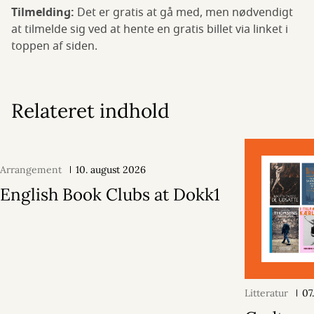
Tilmelding:
Det er gratis at gå med, men nødvendigt
at tilmelde sig ved at hente en gratis billet via linket i
toppen af siden.
Relateret indhold
Arrangement
10. august 2026
English Book Clubs at Dokk1
Litteratur
07