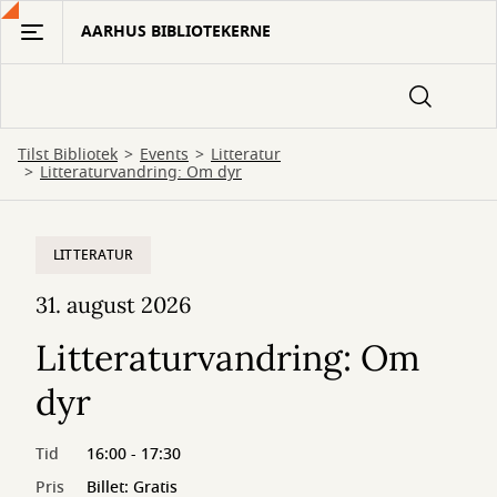
Gå
AARHUS BIBLIOTEKERNE
til
hovedindhold
Tilst Bibliotek
Events
Litteratur
Litteraturvandring: Om dyr
LITTERATUR
31. august 2026
Litteraturvandring: Om
dyr
Tid
16:00 - 17:30
Pris
Billet: Gratis