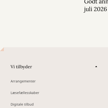
Godt anm
juli 2026
Vi tilbyder
Arrangementer
Læsefællesskaber
Digitale tilbud