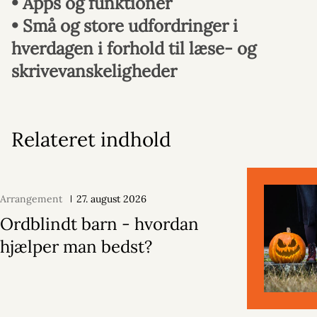
• Apps og funktioner
• Små og store udfordringer i
hverdagen i forhold til læse- og
skrivevanskeligheder
Relateret indhold
Arrangement
27. august 2026
Ordblindt barn - hvordan
hjælper man bedst?