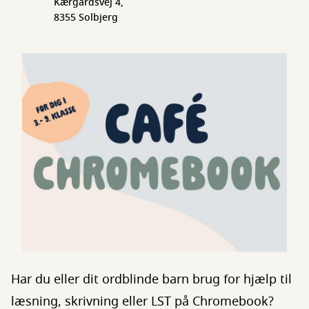
Kærgårdsvej 4,
8355 Solbjerg
Har du eller dit ordblinde barn brug for hjælp til
læsning, skrivning eller LST på Chromebook?