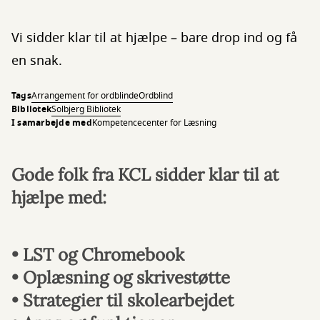
Vi sidder klar til at hjælpe – bare drop ind og få
en snak.
Tags
Arrangement for ordblinde
Ordblind
Bibliotek
Solbjerg Bibliotek
I samarbejde med
Kompetencecenter for Læsning
Gode folk fra KCL sidder klar til at
hjælpe med:
• LST og Chromebook
• Oplæsning og skrivestøtte
• Strategier til skolearbejdet