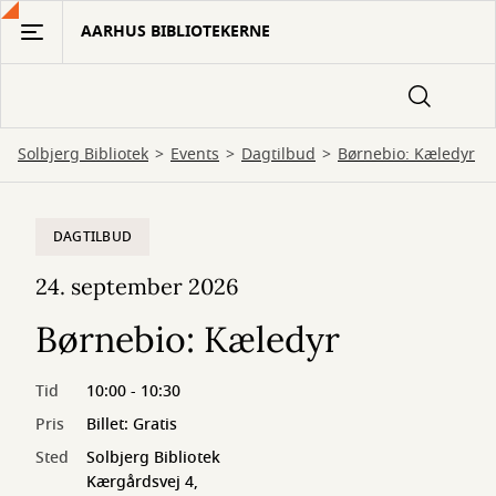
Gå
AARHUS BIBLIOTEKERNE
til
hovedindhold
Solbjerg Bibliotek
Events
Dagtilbud
Børnebio: Kæledyr
DAGTILBUD
24. september 2026
Børnebio: Kæledyr
Tid
10:00 - 10:30
Pris
Billet: Gratis
Sted
Solbjerg Bibliotek
Kærgårdsvej 4,