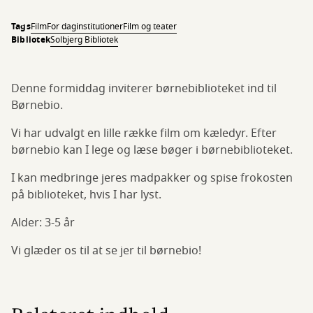
Tags
Film
For daginstitutioner
Film og teater
Bibliotek
Solbjerg Bibliotek
Denne formiddag inviterer børnebiblioteket ind til
Børnebio.
Vi har udvalgt en lille række film om kæledyr. Efter
børnebio kan I lege og læse bøger i børnebiblioteket.
I kan medbringe jeres madpakker og spise frokosten
på biblioteket, hvis I har lyst.
Alder: 3-5 år
Vi glæder os til at se jer til børnebio!