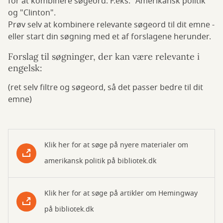
for at kombinere søgeord. F.eks. "Amerikansk politik"
og "Clinton".
Prøv selv at kombinere relevante søgeord til dit emne -
eller start din søgning med et af forslagene herunder.
Forslag til søgninger, der kan være relevante i
engelsk:
(ret selv filtre og søgeord, så det passer bedre til dit
emne)
Klik her for at søge på nyere materialer om
amerikansk politik på bibliotek.dk
Klik her for at søge på artikler om Hemingway
på bibliotek.dk