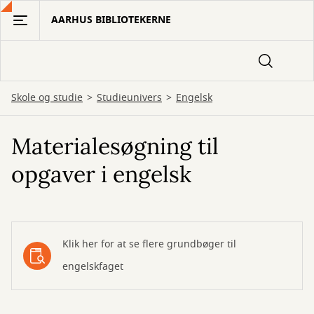
Gå
AARHUS BIBLIOTEKERNE
til
hovedindhold
Skole og studie
Studieunivers
Engelsk
Materialesøgning til
opgaver i engelsk
Klik her for at se flere grundbøger til
engelskfaget