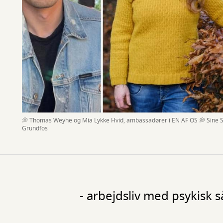
💭 Thomas Weyhe og Mia Lykke Hvid, ambassadører i EN AF OS 💭 Sine S
Grundfos
- arbejdsliv med psykisk 