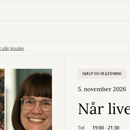
t slår knuder
HJÆLP OG VEJLEDNING
5. november 2026
Når liv
Tid
19:00 - 21:30