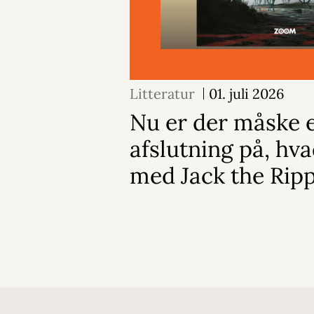
Litteratur
01. juli 2026
Nu er der måske 
afslutning på, hva
med Jack the Rip