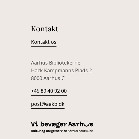
Kontakt
Kontakt os
Aarhus Bibliotekerne
Hack Kampmanns Plads 2
8000 Aarhus C
+45 89 40 92 00
post@aakb.dk