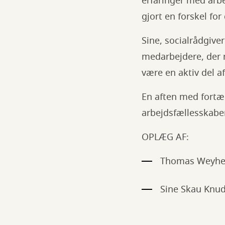
erfaringer med arbe
gjort en forskel for
Sine, socialrådgive
medarbejdere, der 
være en aktiv del a
En aften med fortæl
arbejdsfællesskabe
OPLÆG AF:
Thomas Weyhe 
Sine Skau Knud