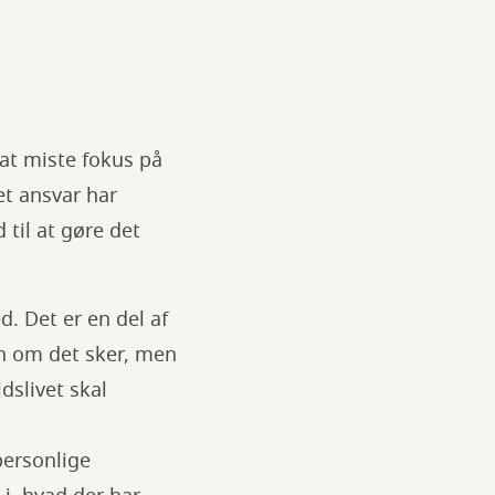
at miste fokus på
et ansvar har
til at gøre det
. Det er en del af
un om det sker, men
dslivet skal
personlige