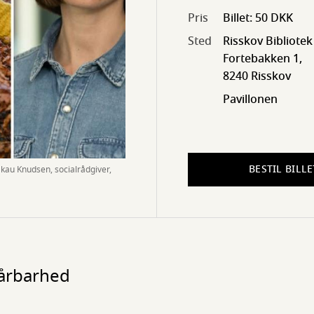
Pris
Billet: 50 DKK
Sted
Risskov Bibliotek
Fortebakken 1,
8240 Risskov
Pavillonen
BESTIL BILLE
kau Knudsen, socialrådgiver,
sårbarhed