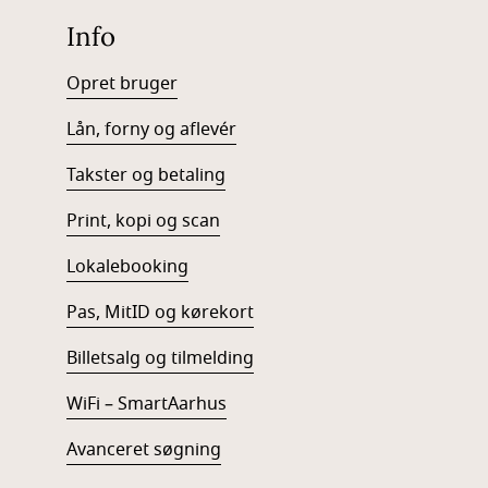
Info
Opret bruger
Lån, forny og aflevér
Takster og betaling
Print, kopi og scan
Lokalebooking
Pas, MitID og kørekort
Billetsalg og tilmelding
WiFi – SmartAarhus
Avanceret søgning