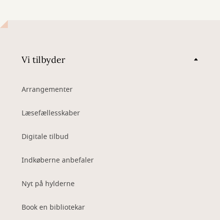
Vi tilbyder
Arrangementer
Læsefællesskaber
Digitale tilbud
Indkøberne anbefaler
Nyt på hylderne
Book en bibliotekar