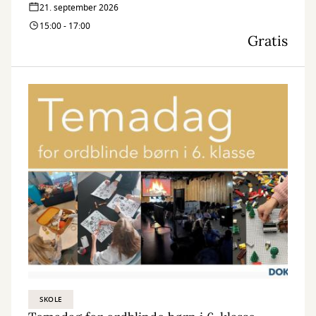
Vi sidder klar til at hjælpe – bare drop ind og få en snak.
21. september 2026
15:00 - 17:00
Gratis
SKOLE