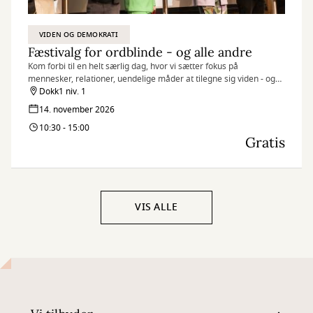
VIDEN OG DEMOKRATI
Fæstivalg for ordblinde - og alle andre
Kom forbi til en helt særlig dag, hvor vi sætter fokus på
mennesker, relationer, uendelige måder at tilegne sig viden - og
leve sit liv på.
Dokk1 niv. 1
14. november 2026
10:30 - 15:00
Gratis
VIS ALLE