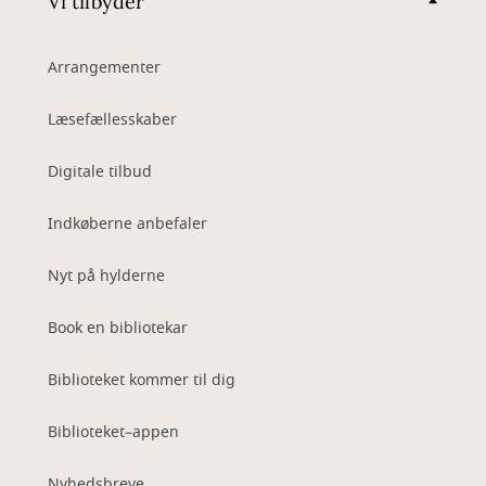
Vi tilbyder
Arrangementer
Læsefællesskaber
Digitale tilbud
Indkøberne anbefaler
Nyt på hylderne
Book en bibliotekar
Biblioteket kommer til dig
Biblioteket–appen
Nyhedsbreve