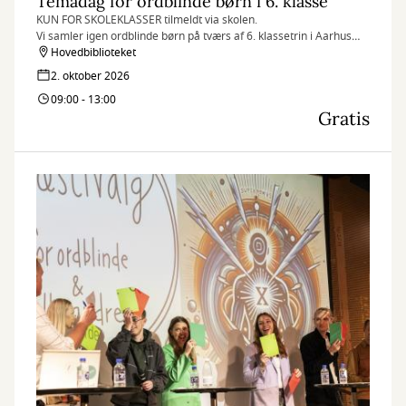
Temadag for ordblinde børn i 6. klasse
KUN FOR SKOLEKLASSER tilmeldt via skolen.
Vi samler igen ordblinde børn på tværs af 6. klassetrin i Aarhus
Kommune, og giver dem en helt særlig dag.
Hovedbiblioteket
2. oktober 2026
09:00 - 13:00
Gratis