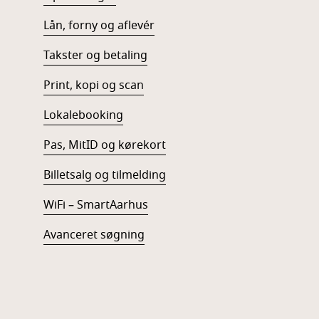
Lån, forny og aflevér
Takster og betaling
Print, kopi og scan
Lokalebooking
Pas, MitID og kørekort
Billetsalg og tilmelding
WiFi – SmartAarhus
Avanceret søgning