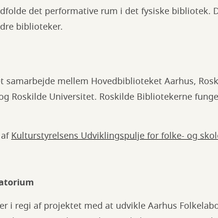
udfolde det performative rum i det fysiske bibliotek. 
dre biblioteker.
 et samarbejde mellem Hovedbiblioteket Aarhus, Roski
og Roskilde Universitet. Roskilde Bibliotekerne fung
 af
Kulturstyrelsens Udviklingspulje for folke- og skol
ratorium
er i regi af projektet med at udvikle Aarhus Folkela