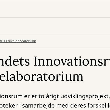
hus Folkelaboratorium
ndets Innovations
elaboratorium
nsrum er et to årigt udviklingsprojekt,
oteker i samarbejde med deres forskell