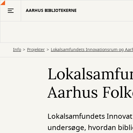
Gå
AARHUS BIBLIOTEKERNE
til
hovedindhold
Info
Projekter
Lokalsamfundets Innovationsrum og Aar
Lokalsamfu
Aarhus Folk
Lokalsamfundets Innovatio
undersøge, hvordan bibli