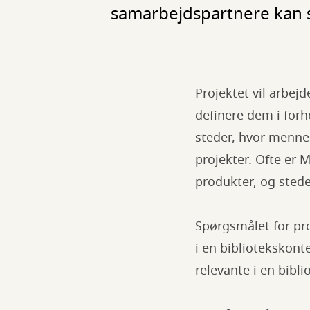
samarbejdspartnere kan s
Projektet vil arbe
definere dem i forh
steder, hvor menne
projekter. Ofte er 
produkter, og steder
Spørgsmålet for pro
i en bibliotekskont
relevante i en bibl