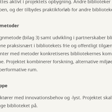
es aktivt i projektets opbygning. Andre biblioteker in
pen, og der tilbydes praktikforløb for andre bibliotek
smetoder
nmetode (bilag 3) samt udvikling i partnerskaber bli
 praksisnært i bibliotekets frie og offentligt tilgæ
ter med metoder konkretiseres bibliotekernes ko
ne. Projektet kombinerer forskning, alternative miljø
 performative rum.
uppe
ktører med innovationsbehov og -lyst. Projektet skal
uge biblioteket på.