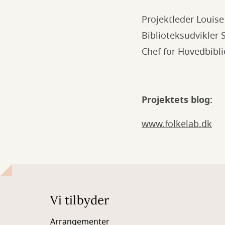
Projektleder Louis
Biblioteksudvikler
Chef for Hovedbibl
Projektets blog:
www.folkelab.dk
Vi tilbyder
Arrangementer