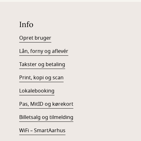
Info
Opret bruger
Lån, forny og aflevér
Takster og betaling
Print, kopi og scan
Lokalebooking
Pas, MitID og kørekort
Billetsalg og tilmelding
WiFi – SmartAarhus