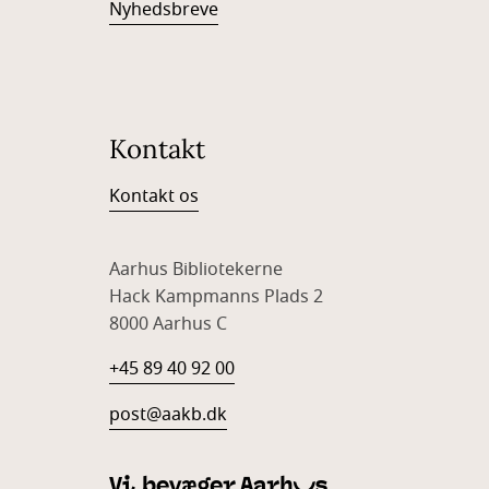
Nyhedsbreve
Kontakt
Kontakt os
Aarhus Bibliotekerne
Hack Kampmanns Plads 2
8000 Aarhus C
+45 89 40 92 00
post@aakb.dk