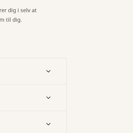
r dig i selv at
 til dig.