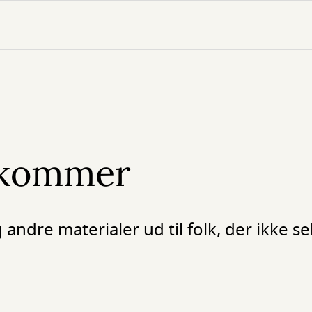
t kommer
g andre materialer ud til folk, der ikke 