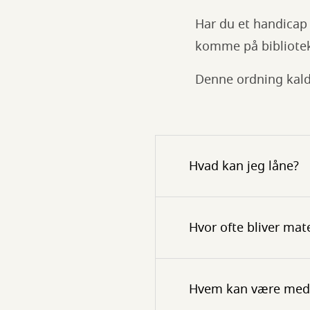
Har du et handicap 
komme på biblioteke
Denne ordning kald
Hvad kan jeg låne?
Hvor ofte bliver mat
Hvem kan være med 