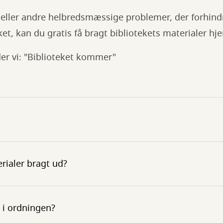
eller andre helbredsmæssige problemer, der forhindre
t, kan du gratis få bragt bibliotekets materialer hjem
er vi: "Biblioteket kommer"
erialer bragt ud?
i ordningen?