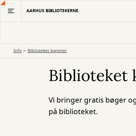
Gå
AARHUS BIBLIOTEKERNE
til
hovedindhold
Info
Biblioteket kommer
Biblioteke
Vi bringer gratis bøger o
på biblioteket.