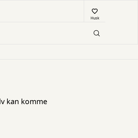
Husk
selv kan komme