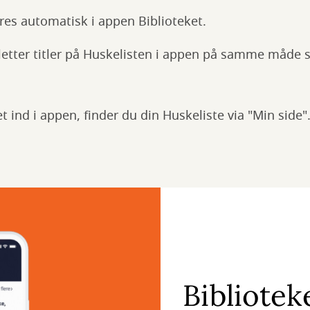
res automatisk i appen Biblioteket.
sletter titler på Huskelisten i appen på samme måde 
t ind i appen, finder du din Huskeliste via "Min side"
Bibliote