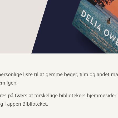
personlige liste til at gemme bøger, film og andet ma
em igen.
es på tværs af forskellige bibliotekers hjemmesider –
g i appen Biblioteket.