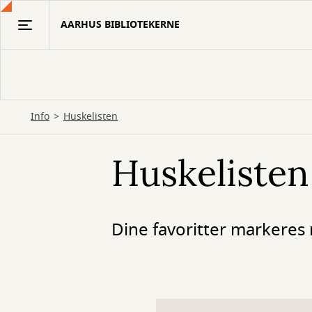
Gå
AARHUS BIBLIOTEKERNE
til
hovedindhold
Info
Huskelisten
Huskelisten
Dine favoritter markeres 