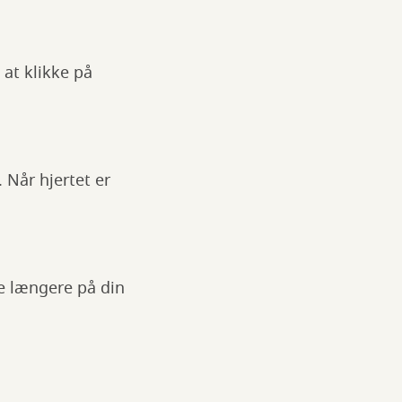
at klikke på
. Når hjertet er
ke længere på din