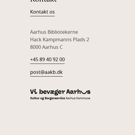
Kontakt os
Aarhus Bibliotekerne
Hack Kampmanns Plads 2
8000 Aarhus C
+45 89 40 92 00
post@aakb.dk