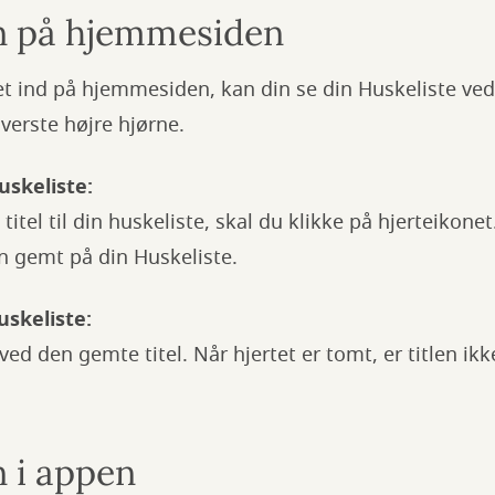
n på hjemmesiden
et ind på hjemmesiden, kan din se din Huskeliste ved 
øverste højre hjørne.
 Huskeliste:
n titel til din huskeliste, skal du klikke på hjerteikonet
len gemt på din Huskeliste.
Huskeliste:
 ved den gemte titel. Når hjertet er tomt, er titlen ik
n i appen