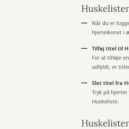
Huskeliste
Når du er logg
hjerteikonet i 
Tilføj titel til
For at tilføje e
udfyldt, er tit
Slet titel fra 
Tryk på hjertet
Huskeliste.
Huskeliste