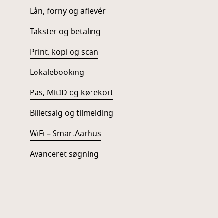
Lån, forny og aflevér
Takster og betaling
Print, kopi og scan
Lokalebooking
Pas, MitID og kørekort
Billetsalg og tilmelding
WiFi – SmartAarhus
Avanceret søgning