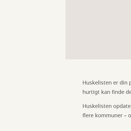
Huskelisten er din 
hurtigt kan finde d
Huskelisten opdater
flere kommuner – o