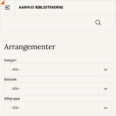
Gå
AARHUS BIBLIOTEKERNE
til
hovedindhold
Arrangementer
Kategori
Bibliotek
Målgruppe