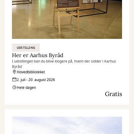
UDSTILLING
Her er Aarhus Byråd
I udstillingen kan du blive klogere på, hvem der sidder i Aarhus
Byråd
Hovedbiblioteket
2. juli - 20. august 2026
Hele dagen
Gratis