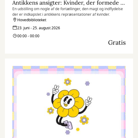
Antikkens ansigter: Kvinder, der formede deres verden
En udstilling om nogle af de fortællinger, den magt og indflydelse
der er indkapslet i antikkens repræsentationer af kvinder.
Hovedbiblioteket
23. juni - 25. august 2026
00:00 - 00:00
Gratis