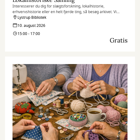
Interesserer du dig for slægtsforskning, lokalhistorie,
erhvervshistorie eller en helt fjerde ting, så besøg arkivet. Vi
hjælper dig med at finde de informationer, som du søger.
Lystrup Bibliotek
10. august 2026
15:00 - 17:00
Gratis