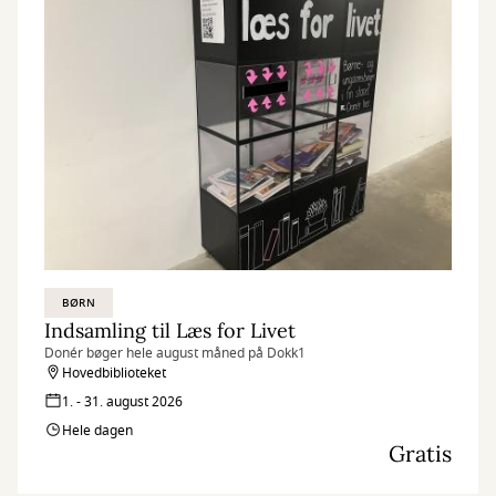
BØRN
Indsamling til Læs for Livet
Donér bøger hele august måned på Dokk1
Hovedbiblioteket
1. - 31. august 2026
Hele dagen
Gratis