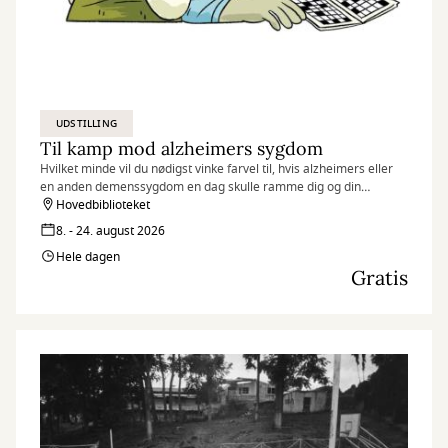
UDSTILLING
Til kamp mod alzheimers sygdom
Hvilket minde vil du nødigst vinke farvel til, hvis alzheimers eller
en anden demenssygdom en dag skulle ramme dig og din
hukommelse?
Hovedbiblioteket
8. - 24. august 2026
Hele dagen
Gratis