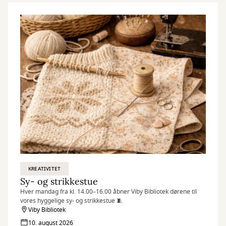
KREATIVITET
Sy- og strikkestue
Hver mandag fra kl. 14.00–16.00 åbner Viby Bibliotek dørene til
vores hyggelige sy- og strikkestue 🧵
Viby Bibliotek
10. august 2026