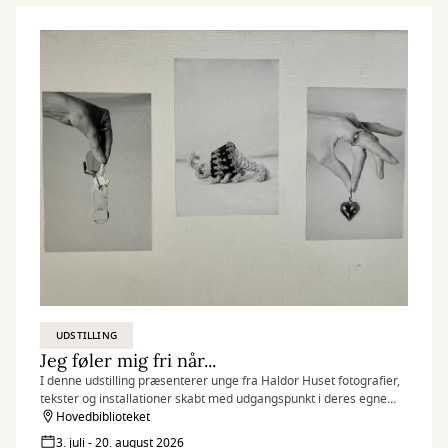
UDSTILLING
Jeg føler mig fri når...
I denne udstilling præsenterer unge fra Haldor Huset fotografier,
tekster og installationer skabt med udgangspunkt i deres egne
erfaringer, drømme og perspektiver.
Hovedbiblioteket
3. juli - 20. august 2026