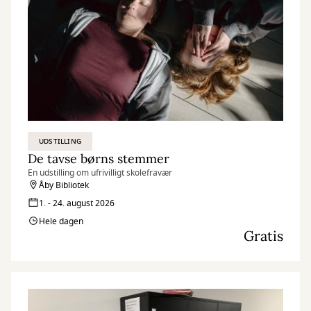
UDSTILLING
De tavse børns stemmer
En udstilling om ufrivilligt skolefravær
Åby Bibliotek
1. - 24. august 2026
Hele dagen
Gratis