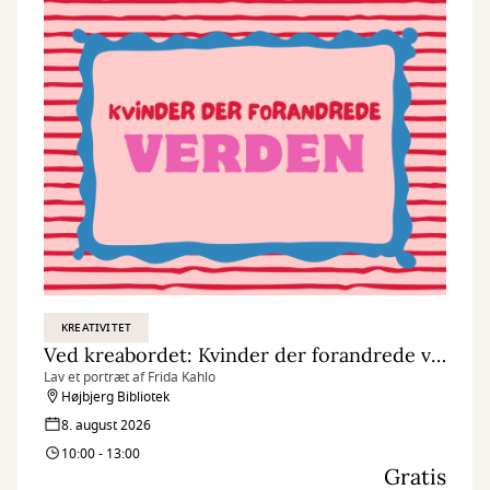
KREATIVITET
Ved kreabordet: Kvinder der forandrede verden
Lav et portræt af Frida Kahlo
Højbjerg Bibliotek
8. august 2026
10:00 - 13:00
Gratis