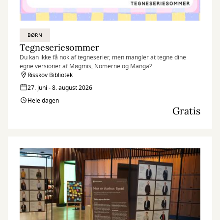
BØRN
Tegneseriesommer
Du kan ikke få nok af tegneserier, men mangler at tegne dine
egne versioner af Møgmis, Nomerne og Manga?
Risskov Bibliotek
27. juni - 8. august 2026
Hele dagen
Gratis