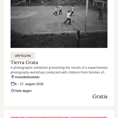
UDSTILLING
Tierra Grata
A photographic exhibition presenting the results of a experimental
photography workshop conducted with children from families of
peace signatories and nearby communities in the village of Tierra
Hovedbiblioteket
Grata, in the Serranía del Perijá region of Colombia.
8. - 21. august 2026
Hele dagen
Gratis