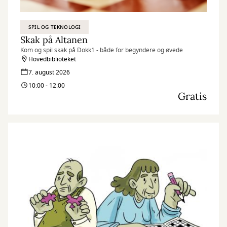
SPIL OG TEKNOLOGI
Skak på Altanen
Kom og spil skak på Dokk1 - både for begyndere og øvede
Hovedbiblioteket
7. august 2026
10:00 - 12:00
Gratis