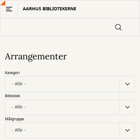
Gå
AARHUS BIBLIOTEKERNE
til
hovedindhold
Arrangementer
Kategori
Bibliotek
Målgruppe