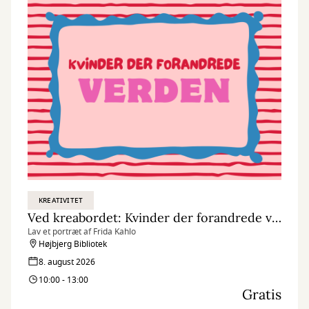
KREATIVITET
Ved kreabordet: Kvinder der forandrede verden
Lav et portræt af Frida Kahlo
Højbjerg Bibliotek
8. august 2026
10:00 - 13:00
Gratis