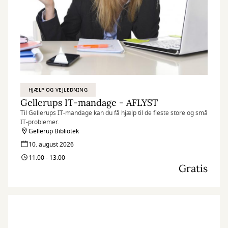
HJÆLP OG VEJLEDNING
Gellerups IT-mandage - AFLYST
Til Gellerups IT-mandage kan du få hjælp til de fleste store og små
IT-problemer.
Gellerup Bibliotek
10. august 2026
11:00 - 13:00
Gratis