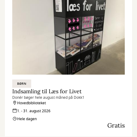
BØRN
Indsamling til Læs for Livet
Donér bøger hele august måned på Dokk1
Hovedbiblioteket
1. - 31. august 2026
Hele dagen
Gratis