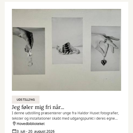
UDSTILLING
Jeg føler mig fri når...
I denne udstilling præsenterer unge fra Haldor Huset fotografier,
tekster og installationer skabt med udgangspunkt i deres egne
erfaringer, drømme og perspektiver.
Hovedbiblioteket
3. juli - 20. august 2026