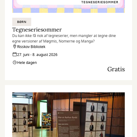
BØRN
Tegneseriesommer
Du kan ikke få nok af tegneserier, men mangler at tegne dine
egne versioner af Møgmis, Nomerne og Manga?
Risskov Bibliotek
27. juni - 8. august 2026
Hele dagen
Gratis