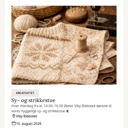
KREATIVITET
Sy- og strikkestue
Hver mandag fra kl. 14.00–16.00 åbner Viby Bibliotek dørene til
vores hyggelige sy- og strikkestue 🧵
Viby Bibliotek
10. august 2026