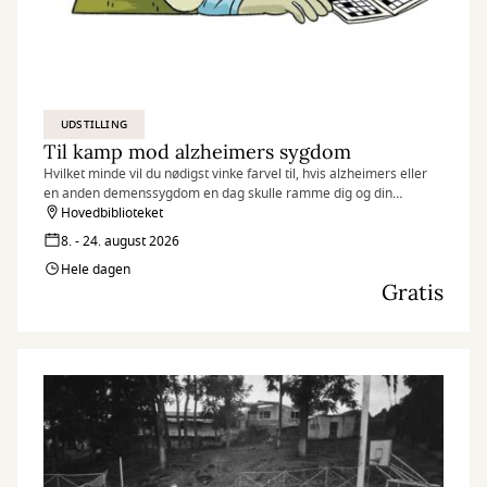
UDSTILLING
Til kamp mod alzheimers sygdom
Hvilket minde vil du nødigst vinke farvel til, hvis alzheimers eller
en anden demenssygdom en dag skulle ramme dig og din
hukommelse?
Hovedbiblioteket
8. - 24. august 2026
Hele dagen
Gratis