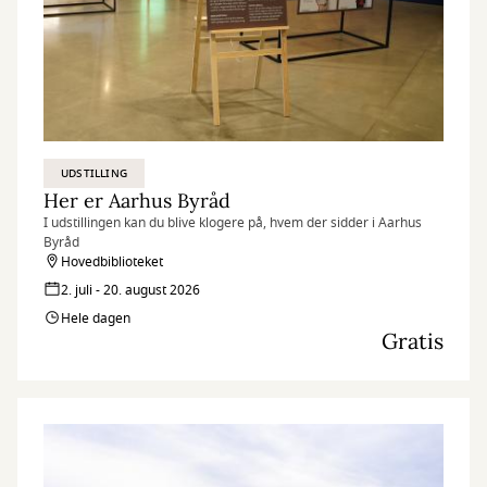
UDSTILLING
Her er Aarhus Byråd
I udstillingen kan du blive klogere på, hvem der sidder i Aarhus
Byråd
Hovedbiblioteket
2. juli - 20. august 2026
Hele dagen
Gratis