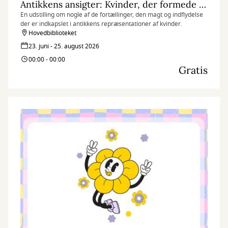
Antikkens ansigter: Kvinder, der formede deres verden
En udstilling om nogle af de fortællinger, den magt og indflydelse
der er indkapslet i antikkens repræsentationer af kvinder.
Hovedbiblioteket
23. juni - 25. august 2026
00:00 - 00:00
Gratis