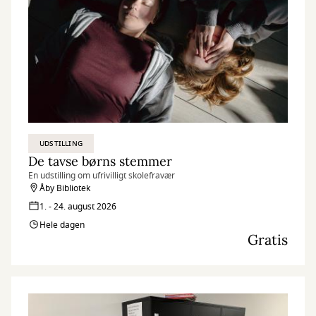
UDSTILLING
De tavse børns stemmer
En udstilling om ufrivilligt skolefravær
Åby Bibliotek
1. - 24. august 2026
Hele dagen
Gratis