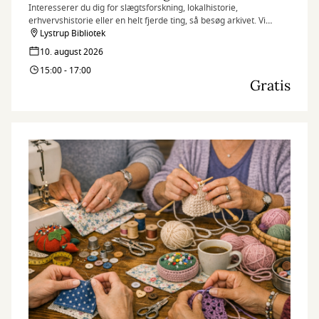
Interesserer du dig for slægtsforskning, lokalhistorie,
erhvervshistorie eller en helt fjerde ting, så besøg arkivet. Vi
hjælper dig med at finde de informationer, som du søger.
Lystrup Bibliotek
10. august 2026
15:00 - 17:00
Gratis