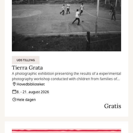
UDSTILLING
Tierra Grata
A photographic exhibition presenting the results of a experimental
photography workshop conducted with children from families of
peace signatories and nearby communities in the village of Tierra
Hovedbiblioteket
Grata, in the Serranía del Perijá region of Colombia.
8. - 21. august 2026
Hele dagen
Gratis