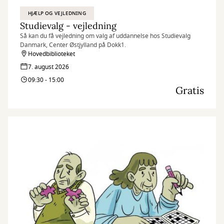
HJÆLP OG VEJLEDNING
Studievalg - vejledning
Så kan du få vejledning om valg af uddannelse hos Studievalg
Danmark, Center Østjylland på Dokk1.
Hovedbiblioteket
7. august 2026
09:30 - 15:00
Gratis