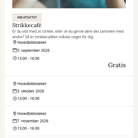
KREATIVITET
Strikkecafé
Er du vild med at strikke, eller vil du gerne lære det sammen med
andre? Så er strikkecaféen måske noget for dig.
Hovedbiblioteket
5. september 2026
13:00 - 16:00
Gratis
Hovedbiblioteket
Strikkecafé
3. oktober 2026
13:00 - 16:00
Hovedbiblioteket
Strikkecafé
7. november 2026
13:00 - 16:00