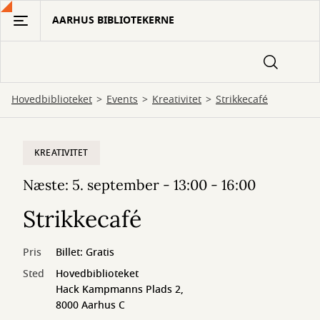
Gå
AARHUS BIBLIOTEKERNE
til
hovedindhold
Hovedbiblioteket
Events
Kreativitet
Strikkecafé
KREATIVITET
Næste: 5. september - 13:00 - 16:00
Strikkecafé
Pris
Billet: Gratis
Sted
Hovedbiblioteket
Hack Kampmanns Plads 2,
8000 Aarhus C