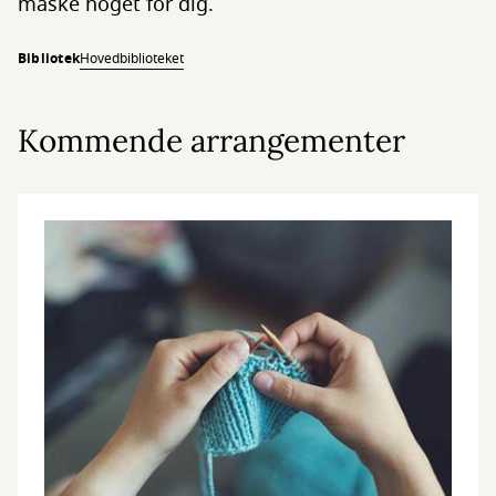
måske noget for dig.
Bibliotek
Hovedbiblioteket
Kommende arrangementer