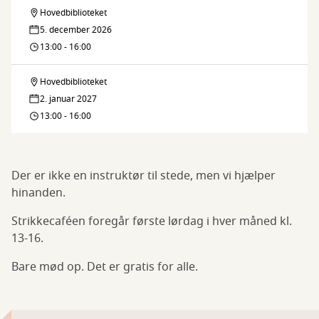
Hovedbiblioteket
Strikkecafé
5. december 2026
13:00 - 16:00
Hovedbiblioteket
Strikkecafé
2. januar 2027
13:00 - 16:00
Der er ikke en instruktør til stede, men vi hjælper
hinanden.
Strikkecaféen foregår første lørdag i hver måned kl.
13-16.
Bare mød op. Det er gratis for alle.