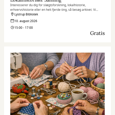
Interesserer du dig for slægtsforskning, lokalhistorie,
erhvervshistorie eller en helt fjerde ting, så besøg arkivet. Vi
hjælper dig med at finde de informationer, som du søger.
Lystrup Bibliotek
10. august 2026
15:00 - 17:00
Gratis