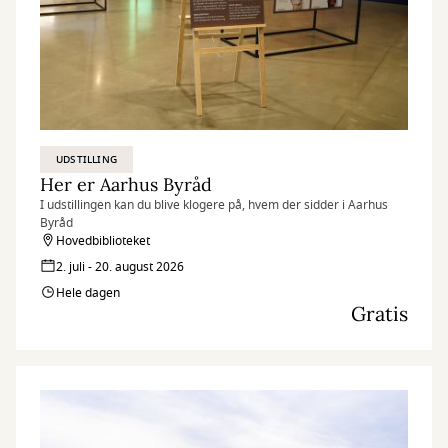
UDSTILLING
Her er Aarhus Byråd
I udstillingen kan du blive klogere på, hvem der sidder i Aarhus
Byråd
Hovedbiblioteket
2. juli - 20. august 2026
Hele dagen
Gratis