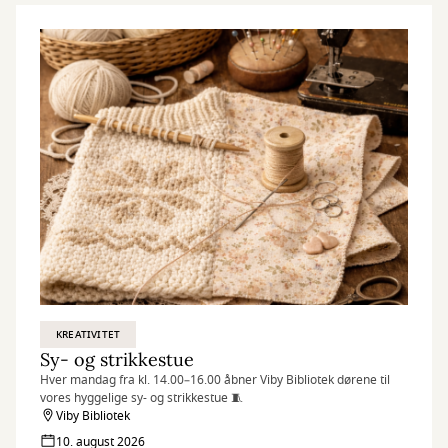
KREATIVITET
Sy- og strikkestue
Hver mandag fra kl. 14.00–16.00 åbner Viby Bibliotek dørene til
vores hyggelige sy- og strikkestue 🧵
Viby Bibliotek
10. august 2026