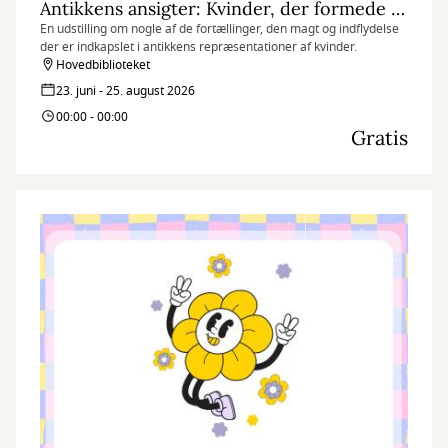
Antikkens ansigter: Kvinder, der formede deres verden
En udstilling om nogle af de fortællinger, den magt og indflydelse
der er indkapslet i antikkens repræsentationer af kvinder.
Hovedbiblioteket
23. juni - 25. august 2026
00:00 - 00:00
Gratis