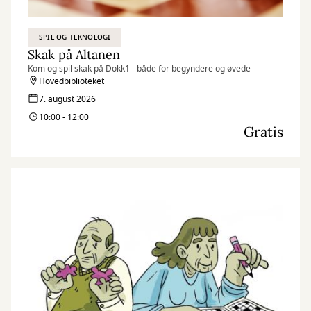
SPIL OG TEKNOLOGI
Skak på Altanen
Kom og spil skak på Dokk1 - både for begyndere og øvede
Hovedbiblioteket
7. august 2026
10:00 - 12:00
Gratis