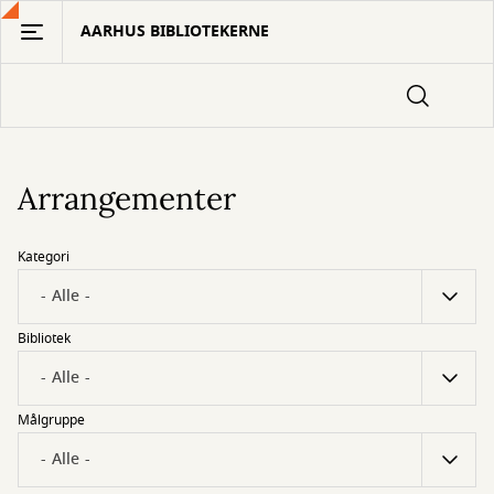
Gå
AARHUS BIBLIOTEKERNE
til
hovedindhold
Arrangementer
Kategori
Bibliotek
Målgruppe