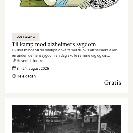
UDSTILLING
Til kamp mod alzheimers sygdom
Hvilket minde vil du nødigst vinke farvel til, hvis alzheimers eller
en anden demenssygdom en dag skulle ramme dig og din
hukommelse?
Hovedbiblioteket
8. - 24. august 2026
Hele dagen
Gratis