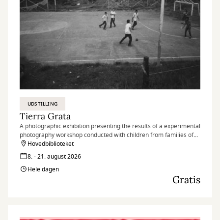
UDSTILLING
Tierra Grata
A photographic exhibition presenting the results of a experimental
photography workshop conducted with children from families of
peace signatories and nearby communities in the village of Tierra
Hovedbiblioteket
Grata, in the Serranía del Perijá region of Colombia.
8. - 21. august 2026
Hele dagen
Gratis