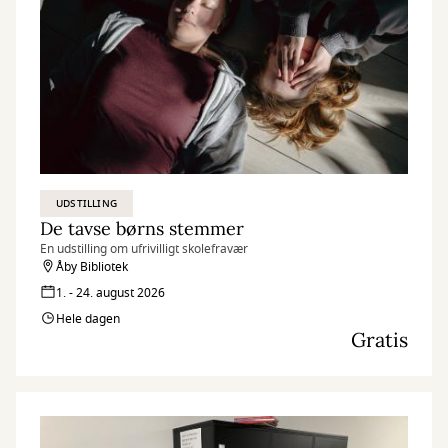
UDSTILLING
De tavse børns stemmer
En udstilling om ufrivilligt skolefravær
Åby Bibliotek
1. - 24. august 2026
Hele dagen
Gratis