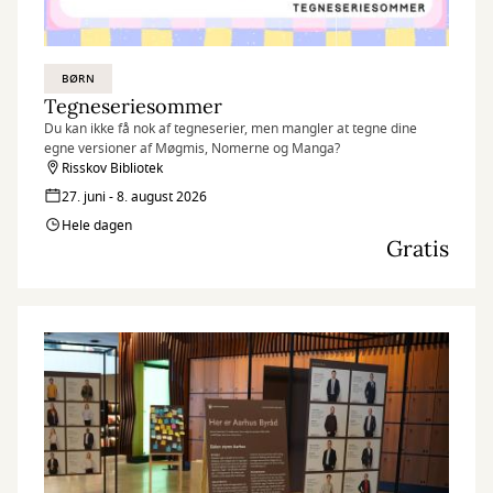
BØRN
Tegneseriesommer
Du kan ikke få nok af tegneserier, men mangler at tegne dine
egne versioner af Møgmis, Nomerne og Manga?
Risskov Bibliotek
27. juni - 8. august 2026
Hele dagen
Gratis