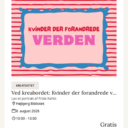
KREATIVITET
Ved kreabordet: Kvinder der forandrede verden
Lav et portræt af Frida Kahlo
Højbjerg Bibliotek
8. august 2026
10:00 - 13:00
Gratis