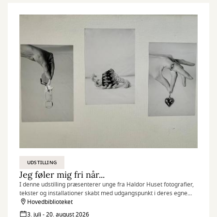
UDSTILLING
Jeg føler mig fri når...
I denne udstilling præsenterer unge fra Haldor Huset fotografier,
tekster og installationer skabt med udgangspunkt i deres egne
erfaringer, drømme og perspektiver.
Hovedbiblioteket
3. juli - 20. august 2026