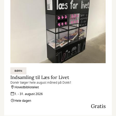
BØRN
Indsamling til Læs for Livet
Donér bøger hele august måned på Dokk1
Hovedbiblioteket
1. - 31. august 2026
Hele dagen
Gratis