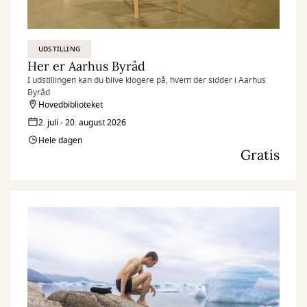
UDSTILLING
Her er Aarhus Byråd
I udstillingen kan du blive klogere på, hvem der sidder i Aarhus
Byråd
Hovedbiblioteket
2. juli - 20. august 2026
Hele dagen
Gratis