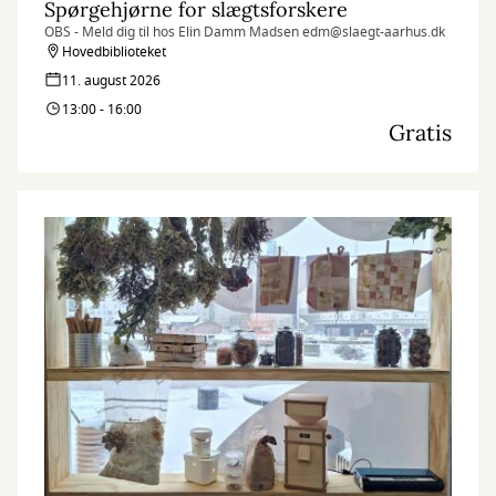
Spørgehjørne for slægtsforskere
OBS - Meld dig til hos Elin Damm Madsen edm@slaegt-aarhus.dk
Hovedbiblioteket
11. august 2026
13:00 - 16:00
Gratis