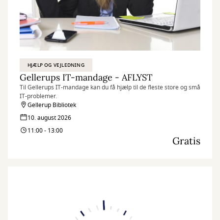
HJÆLP OG VEJLEDNING
Gellerups IT-mandage - AFLYST
Til Gellerups IT-mandage kan du få hjælp til de fleste store og små
IT-problemer.
Gellerup Bibliotek
10. august 2026
11:00 - 13:00
Gratis