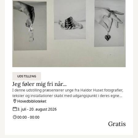
UDSTILLING
Jeg føler mig fri når...
I denne udstilling præsenterer unge fra Haldor Huset fotografier,
tekster og installationer skabt med udgangspunkt i deres egne
erfaringer, drømme og perspektiver.
Hovedbiblioteket
3. juli - 20. august 2026
00:00 - 00:00
Gratis