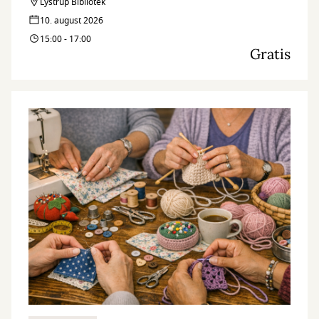
hjælper dig med at finde de informationer, som du søger.
Lystrup Bibliotek
10. august 2026
15:00 - 17:00
Gratis