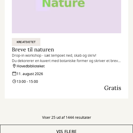
KREATIVITET
Breve til naturen
Drop-in workshop - sæt tempoet ned, skab og skriv!
Du dekorerer en kuvert med botaniske former og skriver et brev
inspireret af naturen 🌱
Hovedbiblioteket
11. august 2026
13:00 - 15:00
Gratis
Viser 25 ud af 1444 resultater
VIS FLERE