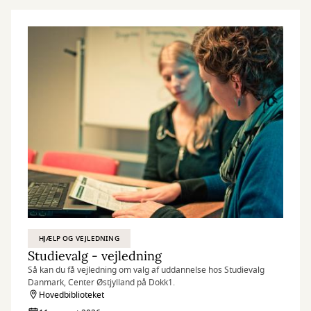
HJÆLP OG VEJLEDNING
Studievalg - vejledning
Så kan du få vejledning om valg af uddannelse hos Studievalg
Danmark, Center Østjylland på Dokk1.
Hovedbiblioteket