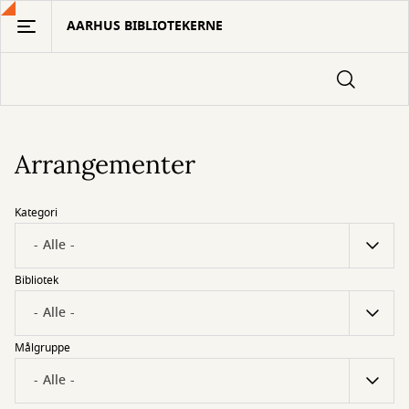
Gå
AARHUS BIBLIOTEKERNE
til
hovedindhold
Arrangementer
Kategori
Bibliotek
Målgruppe