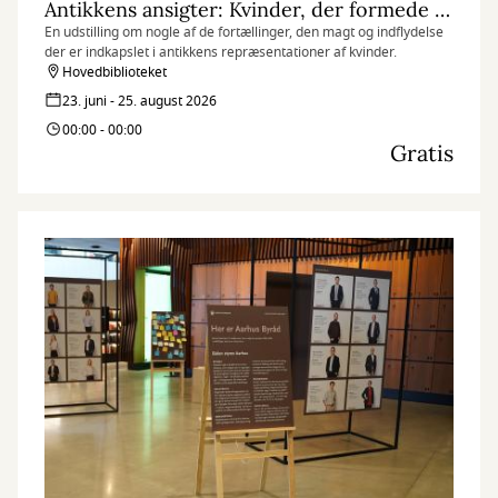
Antikkens ansigter: Kvinder, der formede deres verden
En udstilling om nogle af de fortællinger, den magt og indflydelse
der er indkapslet i antikkens repræsentationer af kvinder.
Hovedbiblioteket
23. juni - 25. august 2026
00:00 - 00:00
Gratis