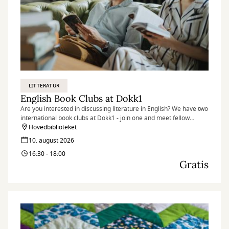
LITTERATUR
English Book Clubs at Dokk1
Are you interested in discussing literature in English? We have two
international book clubs at Dokk1 - join one and meet fellow
literature lovers.
Hovedbiblioteket
10. august 2026
16:30 - 18:00
Gratis