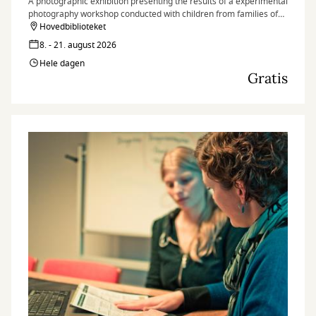
A photographic exhibition presenting the results of a experimental
photography workshop conducted with children from families of
peace signatories and nearby communities in the village of Tierra
Hovedbiblioteket
Grata, in the Serranía del Perijá region of Colombia.
8. - 21. august 2026
Hele dagen
Gratis