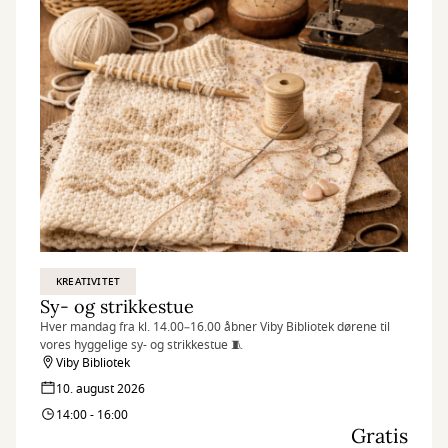
KREATIVITET
Sy- og strikkestue
Hver mandag fra kl. 14.00–16.00 åbner Viby Bibliotek dørene til
vores hyggelige sy- og strikkestue 🧵
Viby Bibliotek
10. august 2026
14:00 - 16:00
Gratis