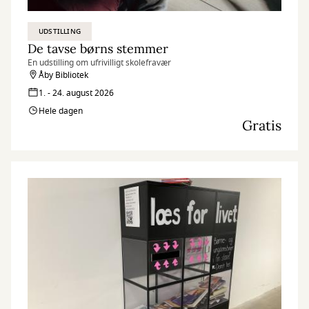
UDSTILLING
De tavse børns stemmer
En udstilling om ufrivilligt skolefravær
Åby Bibliotek
1. - 24. august 2026
Hele dagen
Gratis