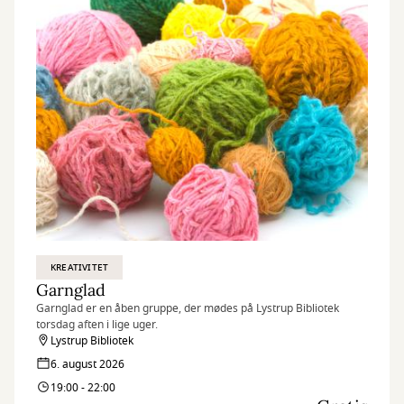
KREATIVITET
Garnglad
Garnglad er en åben gruppe, der mødes på Lystrup Bibliotek
torsdag aften i lige uger.
Lystrup Bibliotek
6. august 2026
19:00 - 22:00