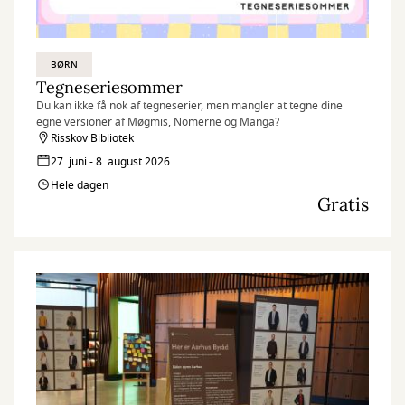
BØRN
Tegneseriesommer
Du kan ikke få nok af tegneserier, men mangler at tegne dine
egne versioner af Møgmis, Nomerne og Manga?
Risskov Bibliotek
27. juni - 8. august 2026
Hele dagen
Gratis