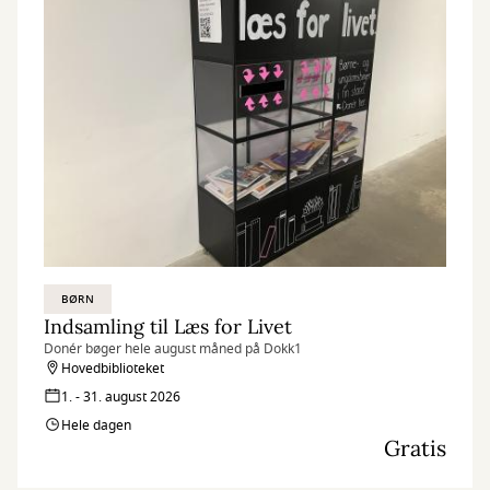
BØRN
Indsamling til Læs for Livet
Donér bøger hele august måned på Dokk1
Hovedbiblioteket
1. - 31. august 2026
Hele dagen
Gratis