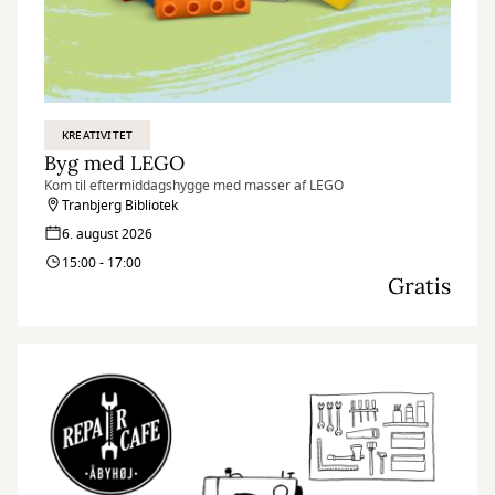
KREATIVITET
Byg med LEGO
Kom til eftermiddagshygge med masser af LEGO
Tranbjerg Bibliotek
6. august 2026
15:00 - 17:00
Gratis