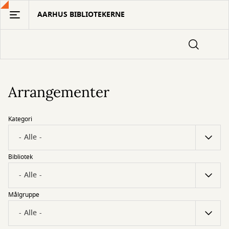
Gå
AARHUS BIBLIOTEKERNE
til
hovedindhold
Arrangementer
Kategori
Bibliotek
Målgruppe