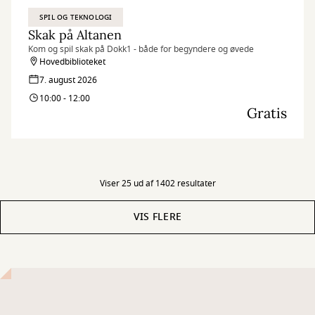
SPIL OG TEKNOLOGI
Skak på Altanen
Kom og spil skak på Dokk1 - både for begyndere og øvede
Hovedbiblioteket
7. august 2026
10:00 - 12:00
Gratis
Viser 25 ud af 1402 resultater
VIS FLERE