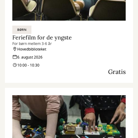
BØRN
Feriefilm for de yngste
For børn mellem 3-6 år
Hovedbiblioteket
6. august 2026
10:00 - 10:30
Gratis