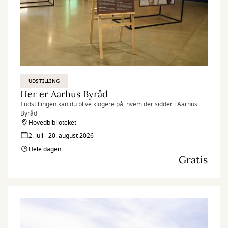
UDSTILLING
Her er Aarhus Byråd
I udstillingen kan du blive klogere på, hvem der sidder i Aarhus
Byråd
Hovedbiblioteket
2. juli - 20. august 2026
Hele dagen
Gratis