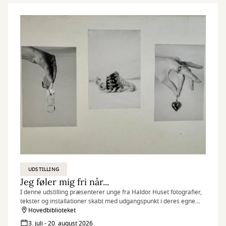
UDSTILLING
Jeg føler mig fri når...
I denne udstilling præsenterer unge fra Haldor Huset fotografier,
tekster og installationer skabt med udgangspunkt i deres egne
erfaringer, drømme og perspektiver.
Hovedbiblioteket
3. juli - 20. august 2026