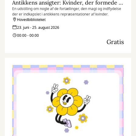
Antikkens ansigter: Kvinder, der formede deres verden
En udstilling om nogle af de fortællinger, den magt og indflydelse
der er indkapslet i antikkens repræsentationer af kvinder.
Hovedbiblioteket
23. juni - 25. august 2026
00:00 - 00:00
Gratis