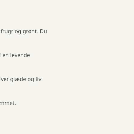
 frugt og grønt. Du
i en levende
ver glæde og liv
rummet.