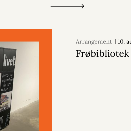
Arrangement
10. 
Frøbibliotek