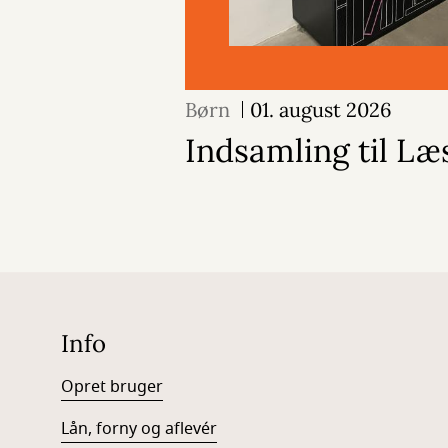
Børn
01. august 2026
Indsamling til Læs
Info
Opret bruger
Lån, forny og aflevér