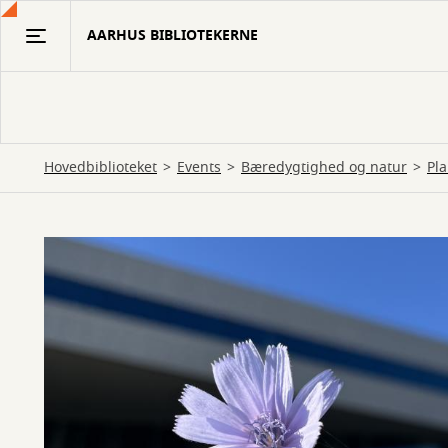
Gå
AARHUS BIBLIOTEKERNE
til
hovedindhold
Hovedbiblioteket
Events
Bæredygtighed og natur
Pl