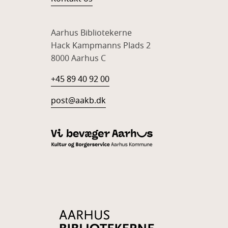
Aarhus Bibliotekerne
Hack Kampmanns Plads 2
8000 Aarhus C
+45 89 40 92 00
post@aakb.dk