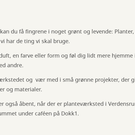
kan du få fingrene i noget grønt og levende: Planter,
i har de ting vi skal bruge.
uft, en farve eller form og føl dig lidt mere hjemme 
d andre.
rkstedet og vær med i små grønne projekter, der gi
r og materialer.
der også åbent, når der er planteværksted i Verdens
rummet under caféen på Dokk1.