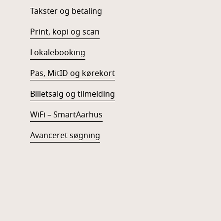
Takster og betaling
Print, kopi og scan
Lokalebooking
Pas, MitID og kørekort
Billetsalg og tilmelding
WiFi – SmartAarhus
Avanceret søgning