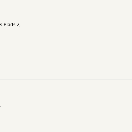
 Plads 2,
.