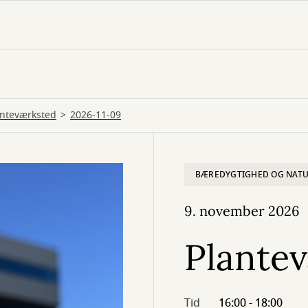
anteværksted
2026-11-09
BÆREDYGTIGHED OG NAT
9. november 2026
Plante
Tid
16:00 - 18:00