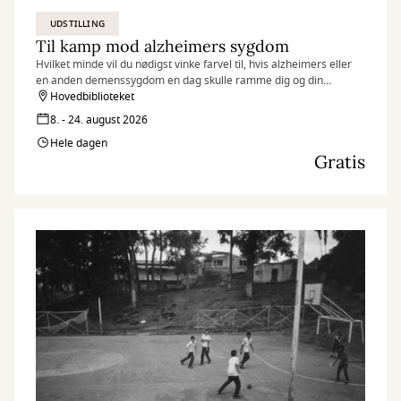
UDSTILLING
Til kamp mod alzheimers sygdom
Hvilket minde vil du nødigst vinke farvel til, hvis alzheimers eller
en anden demenssygdom en dag skulle ramme dig og din
hukommelse?
Hovedbiblioteket
8. - 24. august 2026
Hele dagen
Gratis