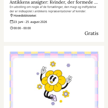
Antikkens ansigter: Kvinder, der formede deres verden
En udstilling om nogle af de fortællinger, den magt og indflydelse
der er indkapslet i antikkens repræsentationer af kvinder.
Hovedbiblioteket
23. juni - 25. august 2026
00:00 - 00:00
Gratis