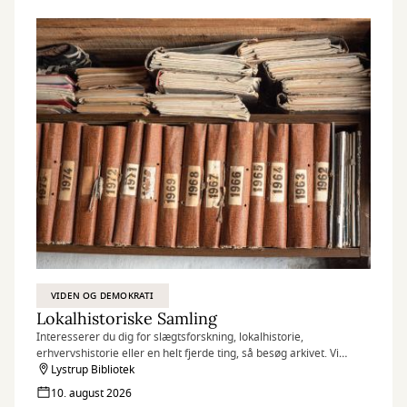
VIDEN OG DEMOKRATI
Lokalhistoriske Samling
Interesserer du dig for slægtsforskning, lokalhistorie,
erhvervshistorie eller en helt fjerde ting, så besøg arkivet. Vi
hjælper dig med at finde de informationer, som du søger.
Lystrup Bibliotek
10. august 2026