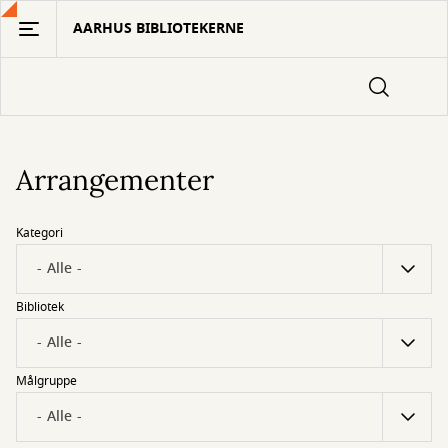
Gå
AARHUS BIBLIOTEKERNE
til
hovedindhold
Arrangementer
Kategori
Bibliotek
Målgruppe