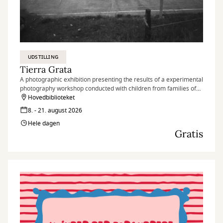
UDSTILLING
Tierra Grata
A photographic exhibition presenting the results of a experimental
photography workshop conducted with children from families of
peace signatories and nearby communities in the village of Tierra
Hovedbiblioteket
Grata, in the Serranía del Perijá region of Colombia.
8. - 21. august 2026
Hele dagen
Gratis