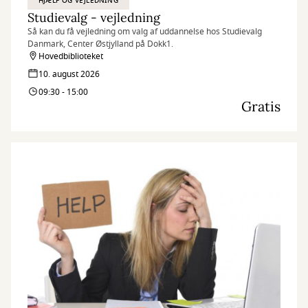
HJÆLP OG VEJLEDNING
Studievalg - vejledning
Så kan du få vejledning om valg af uddannelse hos Studievalg
Danmark, Center Østjylland på Dokk1.
Hovedbiblioteket
10. august 2026
09:30 - 15:00
Gratis