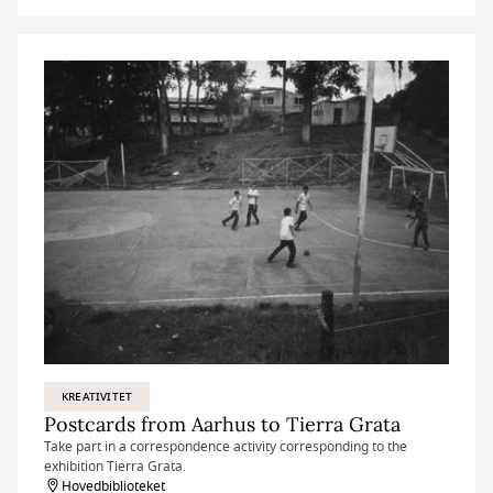
KREATIVITET
Postcards from Aarhus to Tierra Grata
Take part in a correspondence activity corresponding to the
exhibition Tierra Grata.
Hovedbiblioteket