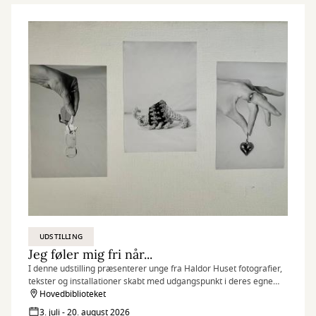
UDSTILLING
Jeg føler mig fri når...
I denne udstilling præsenterer unge fra Haldor Huset fotografier,
tekster og installationer skabt med udgangspunkt i deres egne
erfaringer, drømme og perspektiver.
Hovedbiblioteket
3. juli - 20. august 2026