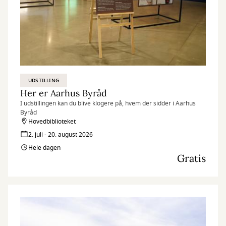
UDSTILLING
Her er Aarhus Byråd
I udstillingen kan du blive klogere på, hvem der sidder i Aarhus
Byråd
Hovedbiblioteket
2. juli - 20. august 2026
Hele dagen
Gratis