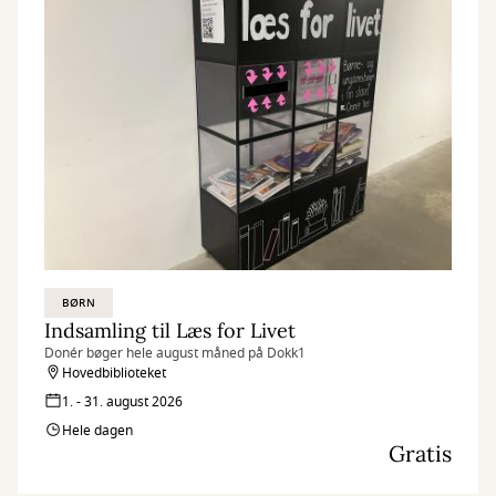
BØRN
Indsamling til Læs for Livet
Donér bøger hele august måned på Dokk1
Hovedbiblioteket
1. - 31. august 2026
Hele dagen
Gratis