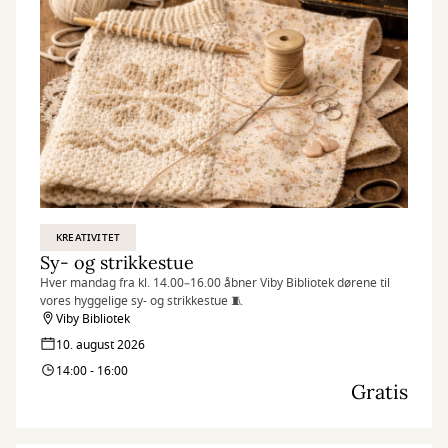
KREATIVITET
Sy- og strikkestue
Hver mandag fra kl. 14.00–16.00 åbner Viby Bibliotek dørene til
vores hyggelige sy- og strikkestue 🧵
Viby Bibliotek
10. august 2026
14:00 - 16:00
Gratis