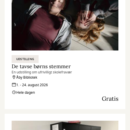
UDSTILLING
De tavse børns stemmer
En udstilling om ufrivilligt skolefravær
Åby Bibliotek
1. - 24. august 2026
Hele dagen
Gratis