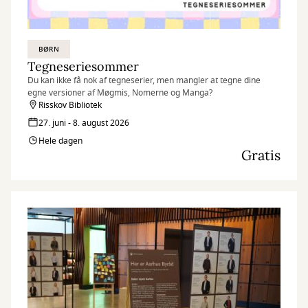
BØRN
Tegneseriesommer
Du kan ikke få nok af tegneserier, men mangler at tegne dine
egne versioner af Møgmis, Nomerne og Manga?
Risskov Bibliotek
27. juni - 8. august 2026
Hele dagen
Gratis