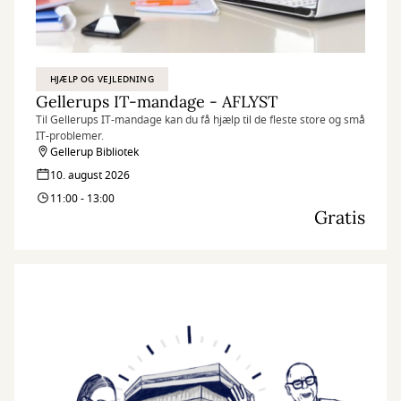
HJÆLP OG VEJLEDNING
Gellerups IT-mandage - AFLYST
Til Gellerups IT-mandage kan du få hjælp til de fleste store og små
IT-problemer.
Gellerup Bibliotek
10. august 2026
11:00 - 13:00
Gratis