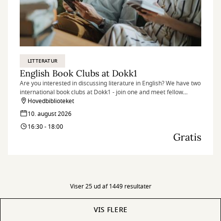
LITTERATUR
English Book Clubs at Dokk1
Are you interested in discussing literature in English? We have two
international book clubs at Dokk1 - join one and meet fellow
literature lovers.
Hovedbiblioteket
10. august 2026
16:30 - 18:00
Gratis
Viser 25 ud af 1449 resultater
VIS FLERE