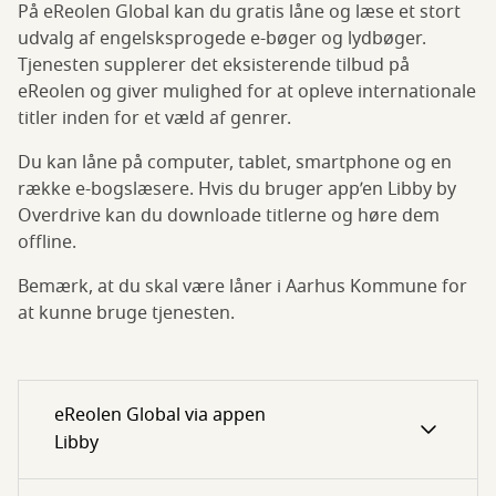
På eReolen Global kan du gratis låne og læse et stort
udvalg af engelsksprogede e-bøger og lydbøger.
Tjenesten supplerer det eksisterende tilbud på
eReolen og giver mulighed for at opleve internationale
titler inden for et væld af genrer.
Du kan låne på computer, tablet, smartphone og en
række e-bogslæsere. Hvis du bruger app’en Libby by
Overdrive kan du downloade titlerne og høre dem
offline.
Bemærk, at du skal være låner i Aarhus Kommune for
at kunne bruge tjenesten.
eReolen Global via appen
Libby