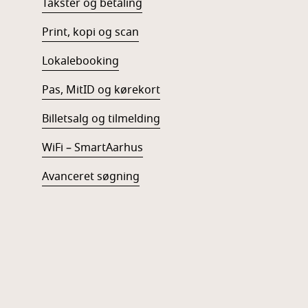
Takster og betaling
Print, kopi og scan
Lokalebooking
Pas, MitID og kørekort
Billetsalg og tilmelding
WiFi – SmartAarhus
Avanceret søgning