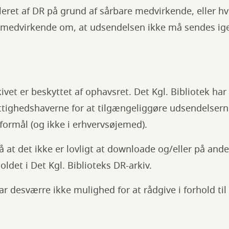
eret af DR på grund af sårbare medvirkende, eller hv
 medvirkende om, at udsendelsen ikke må sendes ig
ivet er beskyttet af ophavsret. Det Kgl. Bibliotek har
ttighedshaverne for at tilgængeliggøre udsendelsern
e formål (og ikke i erhvervsøjemed).
t det ikke er lovligt at downloade og/eller på ande
ldet i Det Kgl. Biblioteks DR-arkiv.
ar desværre ikke mulighed for at rådgive i forhold til