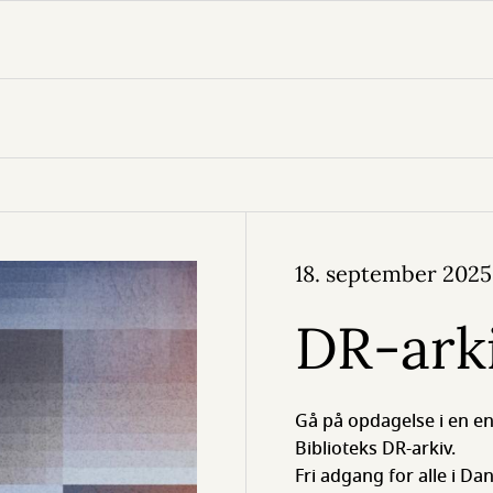
18. september 2025
DR-ark
Gå på opdagelse i en e
Biblioteks DR-arkiv.
Fri adgang for alle i D