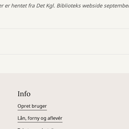
r er hentet fra Det Kgl. Biblioteks webside septembe
Info
Opret bruger
Lån, forny og aflevér