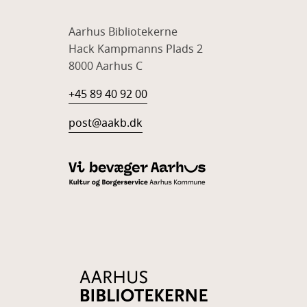
Aarhus Bibliotekerne
Hack Kampmanns Plads 2
8000 Aarhus C
+45 89 40 92 00
post@aakb.dk