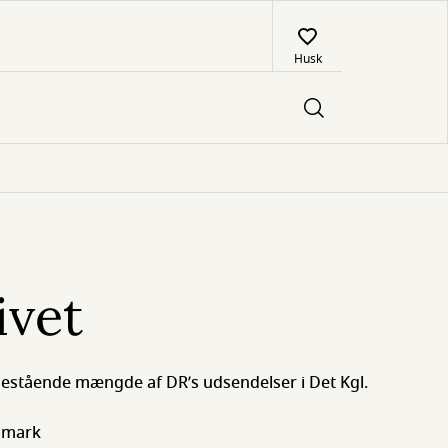
Husk
ivet
nestående mængde af DR’s udsendelser i Det Kgl.
anmark