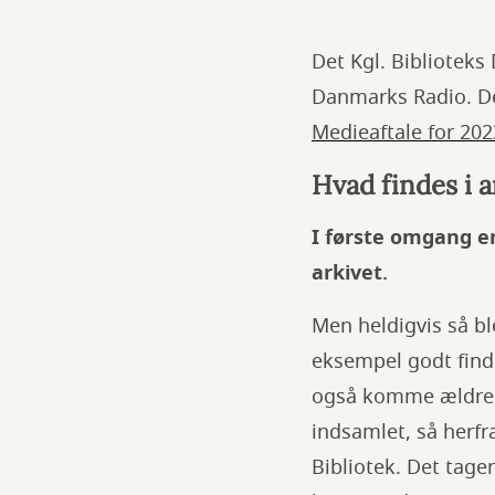
Det Kgl. Biblioteks
Danmarks Radio. Det
Medieaftale for 20
Hvad findes i a
I første omgang er
arkivet.
Men heldigvis så b
eksempel godt finde
også komme ældre i
indsamlet, så herfra
Bibliotek. Det tager