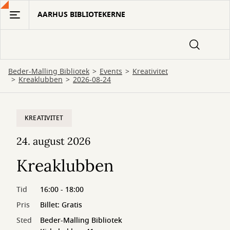
Gå
AARHUS BIBLIOTEKERNE
til
hovedindhold
Beder-Malling Bibliotek
Events
Kreativitet
Kreaklubben
2026-08-24
KREATIVITET
24. august 2026
Kreaklubben
Tid
16:00 - 18:00
Pris
Billet: Gratis
Sted
Beder-Malling Bibliotek