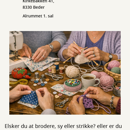
Kirkebakken 41,
8330 Beder
Alrummet 1. sal
Elsker du at brodere, sy eller strikke? eller er du