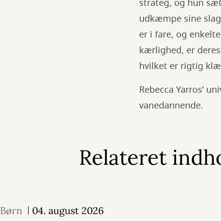
strateg, og hun sætt
udkæmpe sine slag! 
er i fare, og enkelt
kærlighed, er deres
hvilket er rigtig k
Rebecca Yarros’ uni
vanedannende.
Relateret indh
Børn
04. august 2026