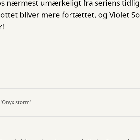
s nærmest umærkeligt fra seriens tidlig
lottet bliver mere fortættet, og Violet So
r!
 'Onyx storm'