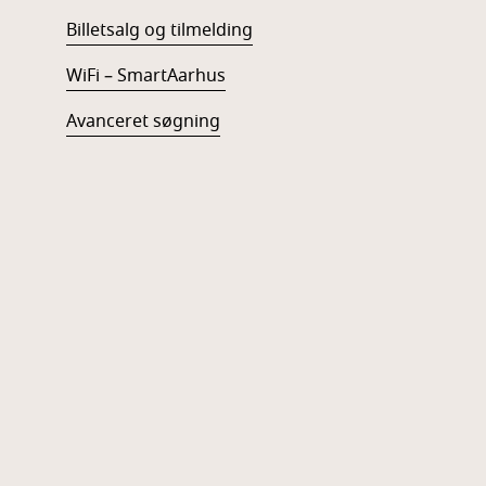
Billetsalg og tilmelding
WiFi – SmartAarhus
Avanceret søgning