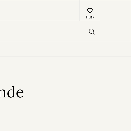
Husk
nde