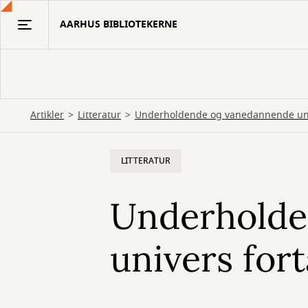
Gå
AARHUS BIBLIOTEKERNE
til
hovedindhold
Artikler
Litteratur
Underholdende og vanedannende unive
LITTERATUR
Underholde
univers fort