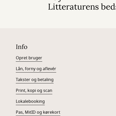
Litteraturens bed
Info
Opret bruger
Lån, forny og aflevér
Takster og betaling
Print, kopi og scan
Lokalebooking
Pas, MitID og kørekort