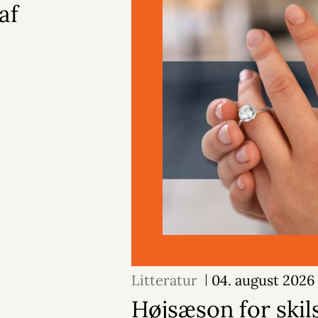
af
Litteratur
04. august 2026
Højsæson for skil