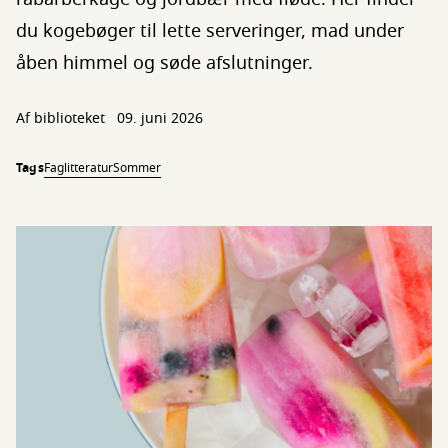
du kogebøger til lette serveringer, mad under
åben himmel og søde afslutninger.
Af biblioteket
09. juni 2026
Tags
Faglitteratur
Sommer