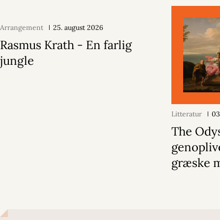
Arrangement
25. august 2026
Rasmus Krath - En farlig
jungle
Litteratur
03
The Ody
genopliv
græske 