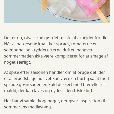
Det er nu, råvarerne gør det meste af arbejdet for dig.
Når aspargesene knækker sprødt, tomaterne er
solmodne, og krydderurterne dufter, behøver
sommermaden ikke være kompliceret for at smage af
noget særligt.
At spise efter sæsonen handler om at bruge det, der
er allerbedst lige nu. Det kan være en hurtig salat med
sprøde grøntsager, en kold dessert med bær eller et
måltid, der kan laves og nydes i den friske luft.
Her har vi samlet kogebøger, der giver inspiration til
sommerens madlavning.