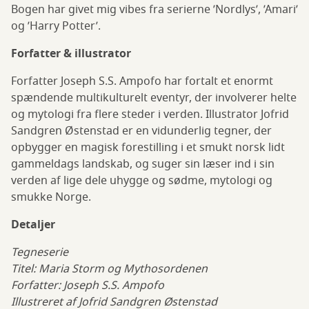
Bogen har givet mig vibes fra serierne ’Nordlys’, ’Amari’
og ’Harry Potter’.
Forfatter & illustrator
Forfatter Joseph S.S. Ampofo har fortalt et enormt
spændende multikulturelt eventyr, der involverer helte
og mytologi fra flere steder i verden. Illustrator Jofrid
Sandgren Østenstad er en vidunderlig tegner, der
opbygger en magisk forestilling i et smukt norsk lidt
gammeldags landskab, og suger sin læser ind i sin
verden af lige dele uhygge og sødme, mytologi og
smukke Norge.
Detaljer
Tegneserie
Titel: Maria Storm og Mythosordenen
Forfatter: Joseph S.S. Ampofo
Illustreret af Jofrid Sandgren Østenstad