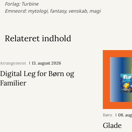
Forlag: Turbine
Emneord: mytologi, fantasy, venskab, magi
Relateret indhold
Arrangement
13. august 2026
Digital Leg for Børn og
Familier
Børn
08. au
Glade