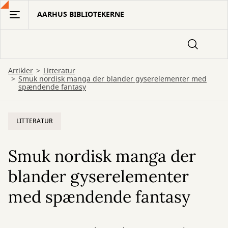
Gå
AARHUS BIBLIOTEKERNE
til
hovedindhold
Artikler
Litteratur
Smuk nordisk manga der blander gyserelementer med
spændende fantasy
LITTERATUR
Smuk nordisk manga der
blander gyserelementer
med spændende fantasy