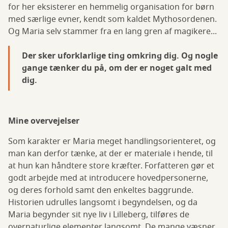
for her eksisterer en hemmelig organisation for børn
med særlige evner, kendt som kaldet Mythosordenen.
Og Maria selv stammer fra en lang gren af magikere...
Der sker uforklarlige ting omkring dig. Og nogle
gange tænker du på, om der er noget galt med
dig.
Mine overvejelser
Som karakter er Maria meget handlingsorienteret, og
man kan derfor tænke, at der er materiale i hende, til
at hun kan håndtere store kræfter. Forfatteren gør et
godt arbejde med at introducere hovedpersonerne,
og deres forhold samt den enkeltes baggrunde.
Historien udrulles langsomt i begyndelsen, og da
Maria begynder sit nye liv i Lilleberg, tilføres de
overnaturlige elementer langsomt. De mange væsner,