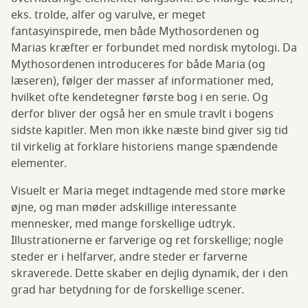
eks. trolde, alfer og varulve, er meget
fantasyinspirede, men både Mythosordenen og
Marias kræfter er forbundet med nordisk mytologi. Da
Mythosordenen introduceres for både Maria (og
læseren), følger der masser af informationer med,
hvilket ofte kendetegner første bog i en serie. Og
derfor bliver der også her en smule travlt i bogens
sidste kapitler. Men mon ikke næste bind giver sig tid
til virkelig at forklare historiens mange spændende
elementer.
Visuelt er Maria meget indtagende med store mørke
øjne, og man møder adskillige interessante
mennesker, med mange forskellige udtryk.
Illustrationerne er farverige og ret forskellige; nogle
steder er i helfarver, andre steder er farverne
skraverede. Dette skaber en dejlig dynamik, der i den
grad har betydning for de forskellige scener.