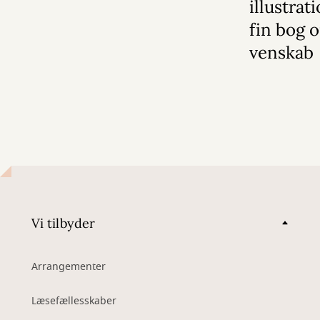
illustrat
fin bog 
venskab
Vi tilbyder
Arrangementer
Læsefællesskaber