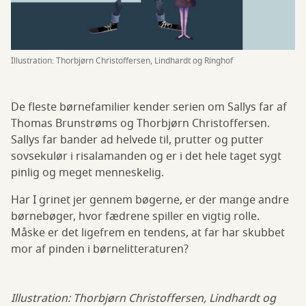
Illustration: Thorbjørn Christoffersen, Lindhardt og Ringhof
De fleste børnefamilier kender serien om Sallys far af
Thomas Brunstrøms og Thorbjørn Christoffersen.
Sallys far bander ad helvede til, prutter og putter
sovsekulør i risalamanden og er i det hele taget sygt
pinlig og meget menneskelig.
Har I grinet jer gennem bøgerne, er der mange andre
børnebøger, hvor fædrene spiller en vigtig rolle.
Måske er det ligefrem en tendens, at far har skubbet
mor af pinden i børnelitteraturen?
Illustration: Thorbjørn Christoffersen, Lindhardt og