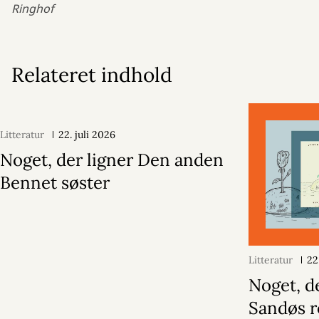
Ringhof
Relateret indhold
Litteratur
22. juli 2026
Noget, der ligner Den anden
Bennet søster
Litteratur
22
Noget, d
Sandøs r