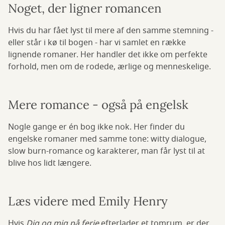
Noget, der ligner romancen
Hvis du har fået lyst til mere af den samme stemning -
eller står i kø til bogen - har vi samlet en række
lignende romaner. Her handler det ikke om perfekte
forhold, men om de rodede, ærlige og menneskelige.
Mere romance - også på engelsk
Nogle gange er én bog ikke nok. Her finder du
engelske romaner med samme tone: witty dialogue,
slow burn-romance og karakterer, man får lyst til at
blive hos lidt længere.
Læs videre med Emily Henry
Hvis
Dig og mig på ferie
efterlader et tomrum, er der