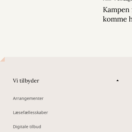
Kampen f
komme 
Vi tilbyder
Arrangementer
Læsefællesskaber
Digitale tilbud