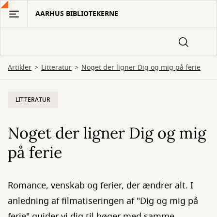
Gå
AARHUS BIBLIOTEKERNE
til
hovedindhold
Artikler
Litteratur
Noget der ligner Dig og mig på ferie
LITTERATUR
Noget der ligner Dig og mig
på ferie
Romance, venskab og ferier, der ændrer alt. I
anledning af filmatiseringen af "Dig og mig på
ferie" guider vi dig til bøger med samme