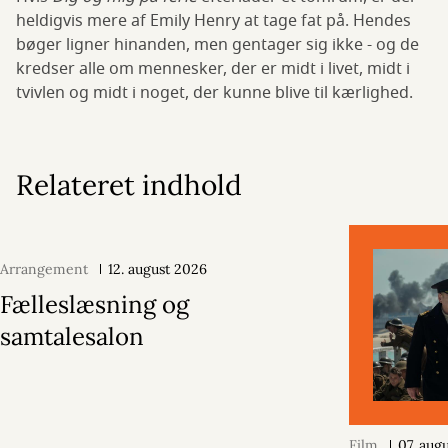
heldigvis mere af Emily Henry at tage fat på. Hendes
bøger ligner hinanden, men gentager sig ikke - og de
kredser alle om mennesker, der er midt i livet, midt i
tvivlen og midt i noget, der kunne blive til kærlighed.
Relateret indhold
Arrangement
12. august 2026
Fælleslæsning og
samtalesalon
Film
07. aug