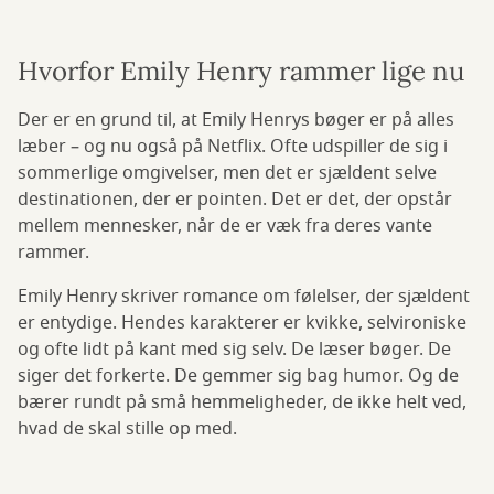
Hvorfor Emily Henry rammer lige nu
Der er en grund til, at Emily Henrys bøger er på alles
læber – og nu også på Netflix. Ofte udspiller de sig i
sommerlige omgivelser, men det er sjældent selve
destinationen, der er pointen. Det er det, der opstår
mellem mennesker, når de er væk fra deres vante
rammer.
Emily Henry skriver romance om følelser, der sjældent
er entydige. Hendes karakterer er kvikke, selvironiske
og ofte lidt på kant med sig selv. De læser bøger. De
siger det forkerte. De gemmer sig bag humor. Og de
bærer rundt på små hemmeligheder, de ikke helt ved,
hvad de skal stille op med.