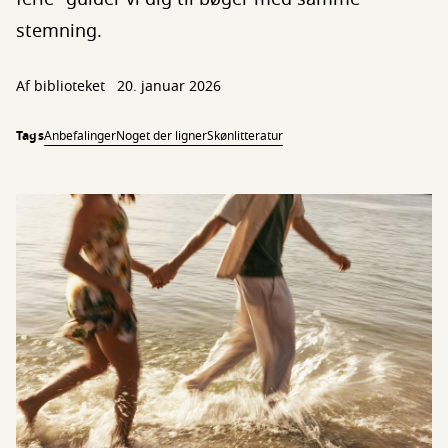
stemning.
Af biblioteket
20. januar 2026
Tags
Anbefalinger
Noget der ligner
Skønlitteratur