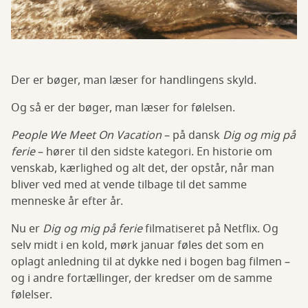
Der er bøger, man læser for handlingens skyld.
Og så er der bøger, man læser for følelsen.
People We Meet On Vacation
– på dansk
Dig og mig på
ferie
– hører til den sidste kategori. En historie om
venskab, kærlighed og alt det, der opstår, når man
bliver ved med at vende tilbage til det samme
menneske år efter år.
Nu er
Dig og mig på ferie
filmatiseret på Netflix. Og
selv midt i en kold, mørk januar føles det som en
oplagt anledning til at dykke ned i bogen bag filmen –
og i andre fortællinger, der kredser om de samme
følelser.