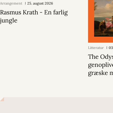
Arrangement
25. august 2026
Rasmus Krath - En farlig
jungle
Litteratur
03
The Ody
genopliv
græske 