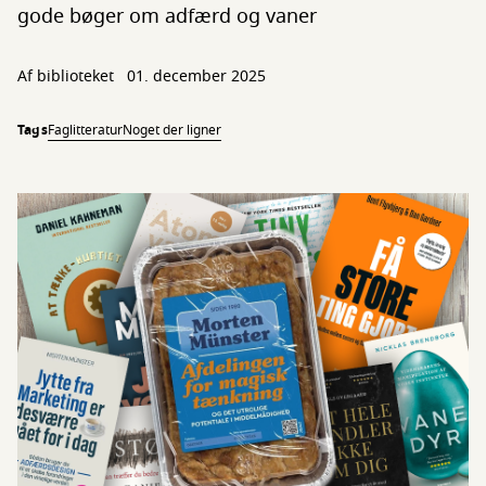
gode bøger om adfærd og vaner
Af biblioteket
01. december 2025
Tags
Faglitteratur
Noget der ligner