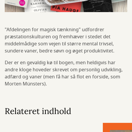
"Afdelingen for magisk tænkning" udfordrer
præstationskulturen og fremhæver i stedet det
middelmådige som vejen til større mental trivsel,
sundere vaner, bedre søvn og øget produktivitet.
Der er en gevaldig kø til bogen, men heldigvis har
andre kloge hoveder skrevet om personlig udvikling,
adfærd og vaner (men få har så flot en forside, som
Morten Münsters).
Relateret indhold