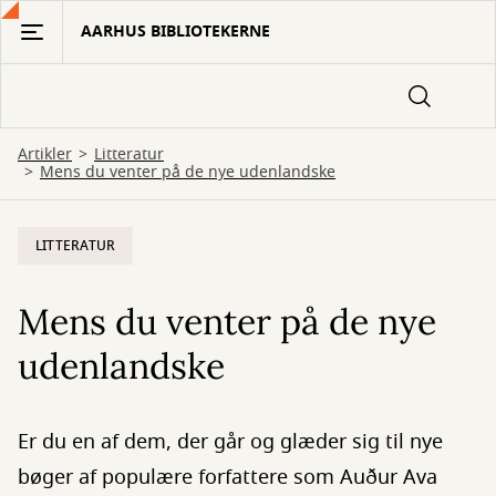
Gå
AARHUS BIBLIOTEKERNE
til
hovedindhold
Artikler
Litteratur
Mens du venter på de nye udenlandske
LITTERATUR
Mens du venter på de nye
udenlandske
Er du en af dem, der går og glæder sig til nye
bøger af populære forfattere som Auður Ava