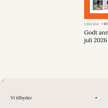
Litteratur
07
Godt anm
juli 2026
Vi tilbyder