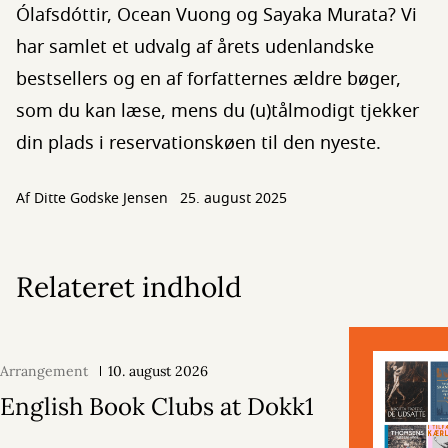
Ólafsdóttir, Ocean Vuong og Sayaka Murata? Vi
har samlet et udvalg af årets udenlandske
bestsellers og en af forfatternes ældre bøger,
som du kan læse, mens du (u)tålmodigt tjekker
din plads i reservationskøen til den nyeste.
Af
Ditte Godske Jensen
25. august 2025
Relateret indhold
Arrangement
10. august 2026
English Book Clubs at Dokk1