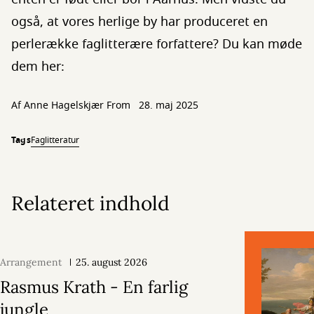
også, at vores herlige by har produceret en
perlerække faglitterære forfattere? Du kan møde
dem her:
Af
Anne Hagelskjær From
28. maj 2025
Tags
Faglitteratur
Relateret indhold
Arrangement
25. august 2026
Rasmus Krath - En farlig
jungle