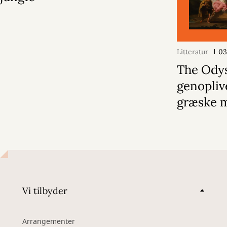
Litteratur
03
The Ody
genopliv
græske 
Vi tilbyder
Arrangementer