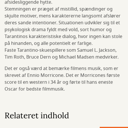
afsidesliggende hytte.
Stemningen er præget af mistillid, spændinger og
skjulte motiver, mens karaktererne langsomt afslører
deres sande intentioner. Situationen udvikler sig til et
psykologisk drama fyldt med vold, sort humor og
Tarantinos karakteristiske dialog, hvor ingen kan stole
på hinanden, og alle potentielt er farlige.
Faste Tarantino-skuespillere som Samuel L. Jackson,
Tim Roth, Bruce Dern og Michael Madsen medvirker.
Det er også værd at bemærke filmens musik, som er
skrevet af Ennio Morricone. Det er Morricones første
score til en western i 34 år og førte til hans eneste
Oscar for bedste filmmusik.
Relateret indhold