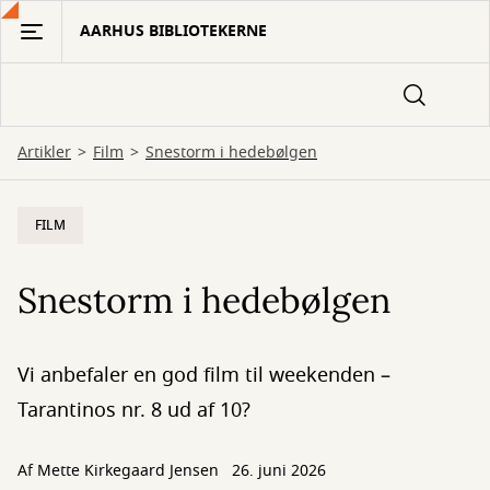
Gå
AARHUS BIBLIOTEKERNE
til
hovedindhold
Artikler
Film
Snestorm i hedebølgen
FILM
Snestorm i hedebølgen
Vi anbefaler en god film til weekenden –
Tarantinos nr. 8 ud af 10?
Af
Mette Kirkegaard Jensen
26. juni 2026