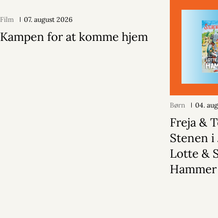
Film
07. august 2026
Kampen for at komme hjem
Børn
04. au
Freja & 
Stenen i 
Lotte & 
Hammer