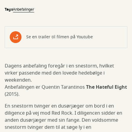
Tags
Anbefalinger
Se en trailer til filmen på Youtube
Dagens anbefaling foregår i en snestorm, hvilket
virker passende med den lovede hedebølge i
weekenden.
Anbefalingen er Quentin Tarantinos
The Hateful Eight
(2015).
En snestorm tvinger en dusørjæger om bord i en
diligence på vej mod Red Rock. I diligencen sidder en
anden dusørjæger med sin fange. Den voldsomme
snestorm tvinger dem til at søge ly i en